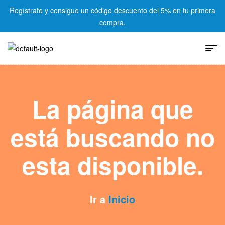
Regístrate y consigue un código descuento del 5% en tu primera
compra.
La página que
está buscando no
esta disponible.
Ir a
Inicio