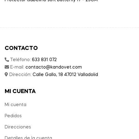
Protector isabelino soft butterfly 17 – 25CM
CONTACTO
Teléfono:
633 831 072
E-mail:
contacto@kandovet.com
Dirección:
Calle Gallo, 18 47012 Valladolid
MI CUENTA
Mi cuenta
Pedidos
Direcciones
Detalles de la cuenta