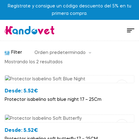
Regístrate y consigue un código descuento del 5% en tu
primera compra.
Filter
Mostrando los 2 resultados
Añadir Al Carrito
Desde:
5.52
€
Protector isabelino soft blue night 17 – 25Cm
Añadir Al Carrito
Desde:
5.52
€