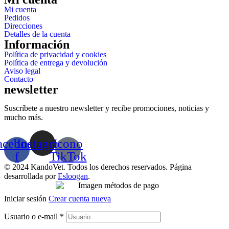
Mi cuenta
Pedidos
Direcciones
Detalles de la cuenta
Información
Política de privacidad y cookies
Política de entrega y devolución
Aviso legal
Contacto
newsletter
Suscríbete a nuestro newsletter y recibe promociones, noticias y
mucho más.
acebook-
Instagram
Icono
f
TikTok
© 2024 KandoVet. Todos los derechos reservados. Página
desarrollada por
Esloogan
.
Iniciar sesión
Crear cuenta nueva
Usuario o e-mail
*