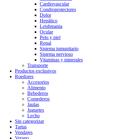
Cardiovascular
Condroprotectores
Dolor
Hepático
Leishmania
Ocular
Pelo y piel
Renal
Sistema inmunitario
Sistema nervioso
Vitaminas y minerales
Transporte
Productos exclusivos
Roedores
Accesorios
Alimento
Bebederos
Comederos
Jaulas
Juguetes
Lecho
Sin categorizar
Tartas
Vendajes
Verano