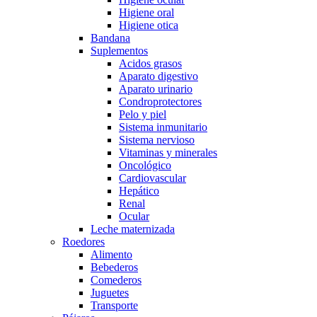
Higiene oral
Higiene otica
Bandana
Suplementos
Acidos grasos
Aparato digestivo
Aparato urinario
Condroprotectores
Pelo y piel
Sistema inmunitario
Sistema nervioso
Vitaminas y minerales
Oncológico
Cardiovascular
Hepático
Renal
Ocular
Leche maternizada
Roedores
Alimento
Bebederos
Comederos
Juguetes
Transporte