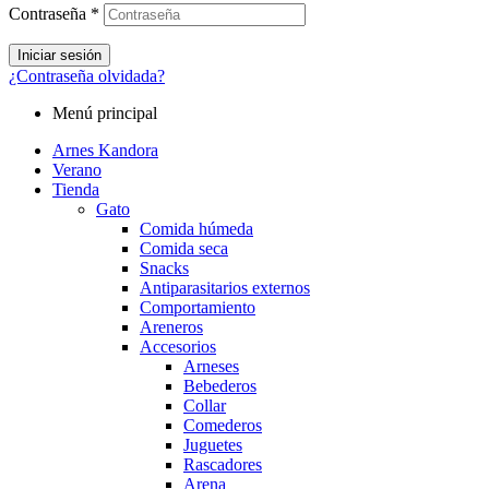
Contraseña
*
Iniciar sesión
¿Contraseña olvidada?
Menú principal
Arnes Kandora
Verano
Tienda
Gato
Comida húmeda
Comida seca
Snacks
Antiparasitarios externos
Comportamiento
Areneros
Accesorios
Arneses
Bebederos
Collar
Comederos
Juguetes
Rascadores
Arena