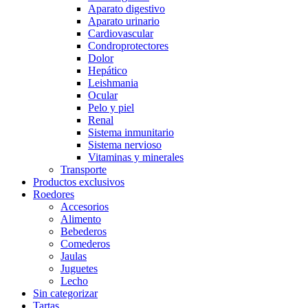
Aparato digestivo
Aparato urinario
Cardiovascular
Condroprotectores
Dolor
Hepático
Leishmania
Ocular
Pelo y piel
Renal
Sistema inmunitario
Sistema nervioso
Vitaminas y minerales
Transporte
Productos exclusivos
Roedores
Accesorios
Alimento
Bebederos
Comederos
Jaulas
Juguetes
Lecho
Sin categorizar
Tartas