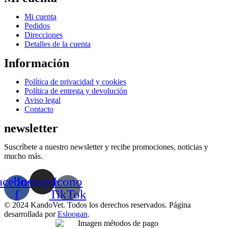
Menú
Mi cuenta
Pedidos
Direcciones
Detalles de la cuenta
Información
Menú
Política de privacidad y cookies
Política de entrega y devolución
Aviso legal
Contacto
newsletter
Suscríbete a nuestro newsletter y recibe promociones, noticias y
mucho más.
acebook-
Instagram
Icono
f
TikTok
© 2024 KandoVet. Todos los derechos reservados. Página
desarrollada por
Esloogan
.