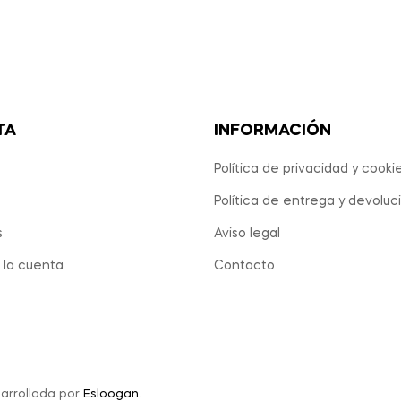
TA
INFORMACIÓN
Política de privacidad y cooki
Política de entrega y devoluc
s
Aviso legal
 la cuenta
Contacto
arrollada por
Esloogan
.