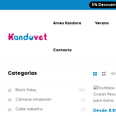
5% Descuen
Arnes Kandora
Verano
Contacto
Categorías
Black friday
(90)
Cámaras inhalación
(2)
Collar isabelino
(2)
Desde:
8.6