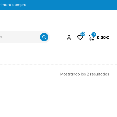
primera compra.
30
0
0.00
€
Mostrando los 2 resultados