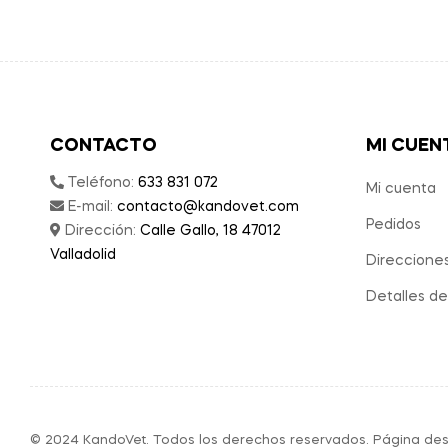
CONTACTO
MI CUEN
Teléfono:
633 831 072
Mi cuenta
E-mail:
contacto@kandovet.com
Pedidos
Dirección:
Calle Gallo, 18 47012
Valladolid
Direccione
Detalles de
© 2024 KandoVet. Todos los derechos reservados. Página des