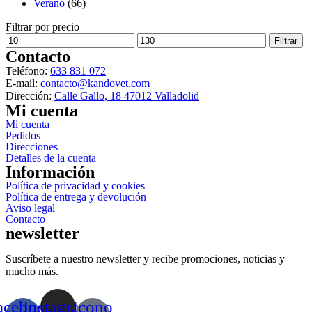
Verano
(66)
Filtrar por precio
Precio
Precio
Filtrar
mínimo
máximo
Contacto
Teléfono:
633 831 072
E-mail:
contacto@kandovet.com
Dirección:
Calle Gallo, 18 47012 Valladolid
Mi cuenta
Mi cuenta
Pedidos
Direcciones
Detalles de la cuenta
Información
Política de privacidad y cookies
Política de entrega y devolución
Aviso legal
Contacto
newsletter
Suscríbete a nuestro newsletter y recibe promociones, noticias y
mucho más.
acebook-
Instagram
Icono