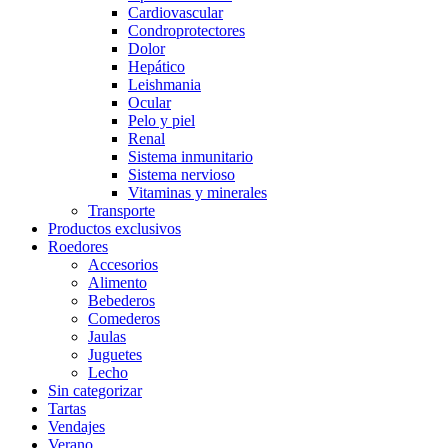
Cardiovascular
Condroprotectores
Dolor
Hepático
Leishmania
Ocular
Pelo y piel
Renal
Sistema inmunitario
Sistema nervioso
Vitaminas y minerales
Transporte
Productos exclusivos
Roedores
Accesorios
Alimento
Bebederos
Comederos
Jaulas
Juguetes
Lecho
Sin categorizar
Tartas
Vendajes
Verano