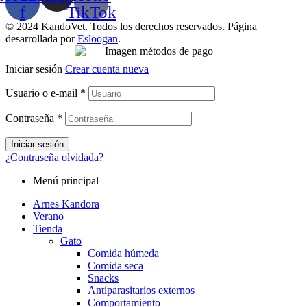
f
TikTok
© 2024 KandoVet. Todos los derechos reservados. Página
desarrollada por
Esloogan
.
Iniciar sesión
Crear cuenta nueva
Usuario o e-mail
*
Contraseña
*
Iniciar sesión
¿Contraseña olvidada?
Menú principal
Arnes Kandora
Verano
Tienda
Gato
Comida húmeda
Comida seca
Snacks
Antiparasitarios externos
Comportamiento