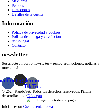
Menú
Mi cuenta
Pedidos
Direcciones
Detalles de la cuenta
Información
Menú
Política de privacidad y cookies
Política de entrega y devolución
Aviso legal
Contacto
newsletter
Suscríbete a nuestro newsletter y recibe promociones, noticias y
mucho más.
acebook-
Instagram
Icono
f
TikTok
© 2024 KandoVet. Todos los derechos reservados. Página
desarrollada por
Esloogan
.
Iniciar sesión
Crear cuenta nueva