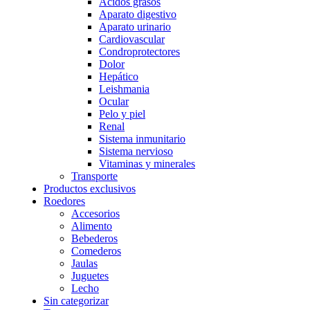
Acidos grasos
Aparato digestivo
Aparato urinario
Cardiovascular
Condroprotectores
Dolor
Hepático
Leishmania
Ocular
Pelo y piel
Renal
Sistema inmunitario
Sistema nervioso
Vitaminas y minerales
Transporte
Productos exclusivos
Roedores
Accesorios
Alimento
Bebederos
Comederos
Jaulas
Juguetes
Lecho
Sin categorizar