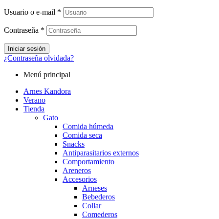
Usuario o e-mail
*
Contraseña
*
Iniciar sesión
¿Contraseña olvidada?
Menú principal
Arnes Kandora
Verano
Tienda
Gato
Comida húmeda
Comida seca
Snacks
Antiparasitarios externos
Comportamiento
Areneros
Accesorios
Arneses
Bebederos
Collar
Comederos