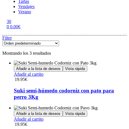
Tartas
Vendajes
Verano
30
0
0.00
€
Menu
Filter
Mostrando los 3 resultados
Añadir a la lista de deseos
Vista rápida
Añadir al carrito
19.95
€
Suki semi-húmedo codorniz con pato para
perro 3Kg
Añadir a la lista de deseos
Vista rápida
Añadir al carrito
19.95
€