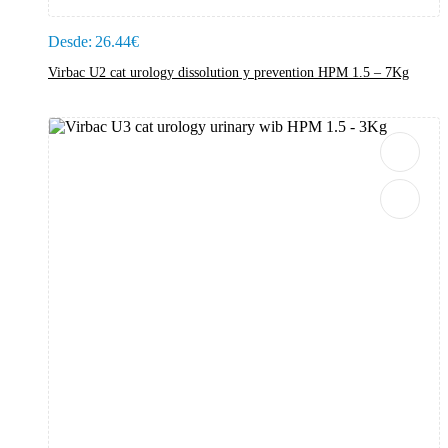
Desde:
26.44
€
Virbac U2 cat urology dissolution y prevention HPM 1.5 – 7Kg