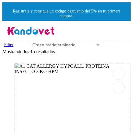
Regístrate y consigue un código descuento del 5% en tu primera
compra.
Filter
Mostrando los 15 resultados