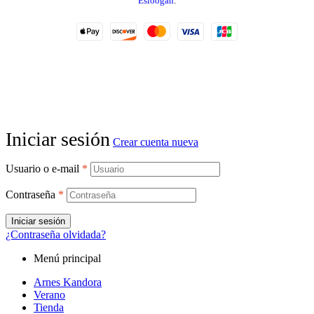
Esloogan
.
Iniciar sesión
Crear cuenta nueva
Usuario o e-mail
*
Contraseña
*
Iniciar sesión
¿Contraseña olvidada?
Menú principal
Arnes Kandora
Verano
Tienda