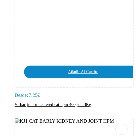
Añadir Al Carrito
Desde:
7.25
€
Virbac junior neutered cat hpm 400gr – 3Kg