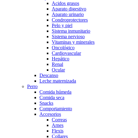
Acidos grasos
Aparato digestivo
Aparato urinario
Condroprotectores
Pelo y piel
Sistema inmunitario
Sistema nervioso
Vitaminas y minerales
Oncológico
Cardiovascular
Hepático
Renal
Ocular
Descanso
Leche maternizada
Perro
Comida húmeda
Comida seca
Snacks
Comportamiento
Accesorios
Correas
Arnes
Flexis
Collares