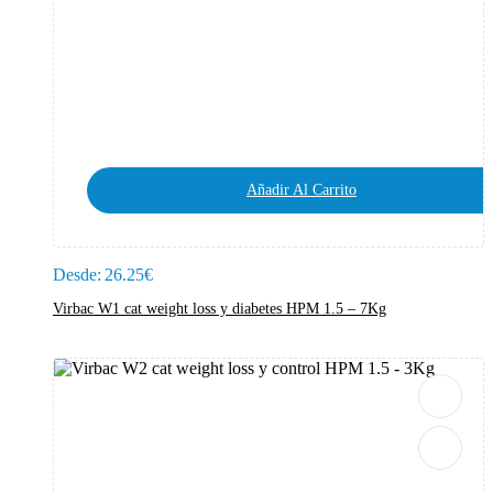
Añadir Al Carrito
Desde:
26.25
€
Virbac W1 cat weight loss y diabetes HPM 1.5 – 7Kg