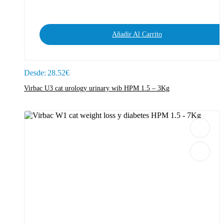
Añadir Al Carrito
Desde:
28.52
€
Virbac U3 cat urology urinary wib HPM 1.5 – 3Kg