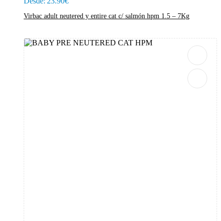
Desde:
23.90
€
Virbac adult neutered y entire cat c/ salmón hpm 1.5 – 7Kg