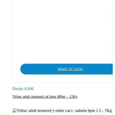
Añadir Al Carrito
Desde:
6.69
€
Virbac adult neutered cat hpm 400gr – 12Kg