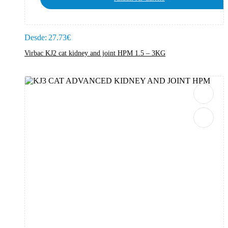
Desde:
27.73
€
Virbac KJ2 cat kidney and joint HPM 1.5 – 3KG