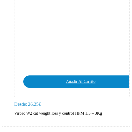
Añadir Al Carrito
Desde:
26.25
€
Virbac W2 cat weight loss y control HPM 1.5 – 3Kg