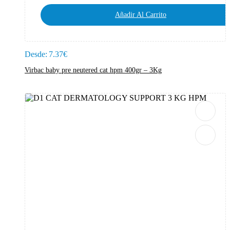
Añadir Al Carrito
Desde:
7.37
€
Virbac baby pre neutered cat hpm 400gr – 3Kg