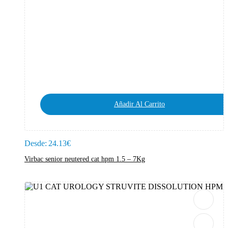
Añadir Al Carrito
Desde:
24.13
€
Virbac senior neutered cat hpm 1.5 – 7Kg