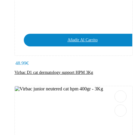
Añadir Al Carrito
48.99
€
Virbac D1 cat dermatology support HPM 3Kg