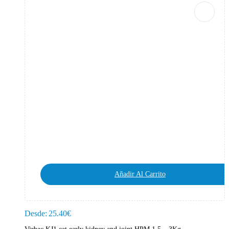
Añadir Al Carrito
Desde:
25.40
€