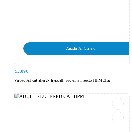
Añadir Al Carrito
52.89
€
Virbac A1 cat allergy hypoall, proteina insecto HPM 3Kg