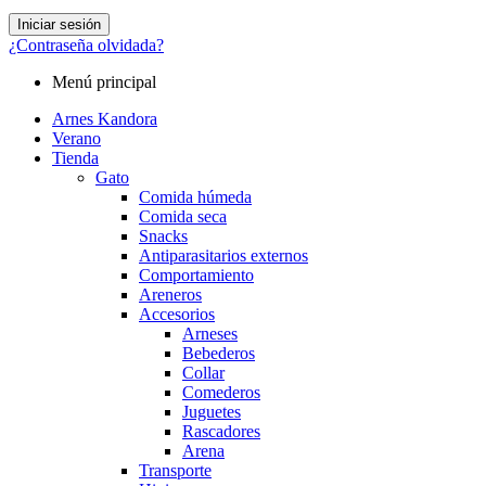
Iniciar sesión
¿Contraseña olvidada?
Menú principal
Arnes Kandora
Verano
Tienda
Gato
Comida húmeda
Comida seca
Snacks
Antiparasitarios externos
Comportamiento
Areneros
Accesorios
Arneses
Bebederos
Collar
Comederos
Juguetes
Rascadores
Arena
Transporte