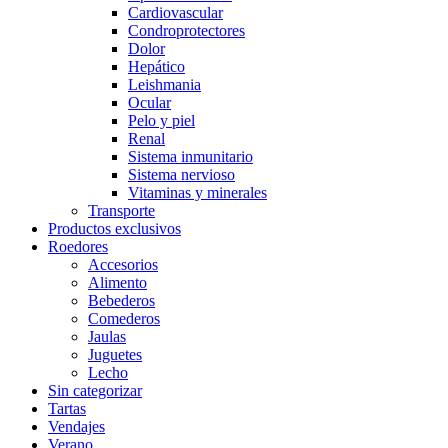
Cardiovascular
Condroprotectores
Dolor
Hepático
Leishmania
Ocular
Pelo y piel
Renal
Sistema inmunitario
Sistema nervioso
Vitaminas y minerales
Transporte
Productos exclusivos
Roedores
Accesorios
Alimento
Bebederos
Comederos
Jaulas
Juguetes
Lecho
Sin categorizar
Tartas
Vendajes
Verano