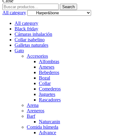
Close
Search
Search
for:
All category
All category
Black friday
Cámaras inhalación
Collar isabelino
Galletas naturales
Gato
Accesorios
Alfombras
Arneses
Bebederos
Bozal
Collar
Comederos
Juguetes
Rascadores
Arena
Areneros
Barf
Naturcanin
Comida húmeda
Advance