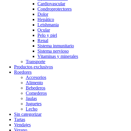
Cardiovascular
Condroprotectores
Dolor
Hepático
Leishmania
Ocular
Pelo y piel
Renal
Sistema inmunitario
Sistema nervioso
Vitaminas y minerales
Transporte
Productos exclusivos
Roedores
Accesorios
Alimento
Bebederos
Comederos
Jaulas
Juguetes
Lecho
Sin categorizar
Tartas
Vendajes
Verano