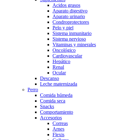
Acidos grasos
Aparato digestivo
Aparato urinario
Condroprotectores
Pelo y piel
Sistema inmunitario
Sistema nervioso
Vitaminas y minerales
Oncológico
Cardiovascular
Hepático
Renal
Ocular
Descanso
Leche maternizada
Perro
Comida húmeda
Comida seca
Snacks
Comportamiento
Accesorios
Correas
Arnes
Flexis