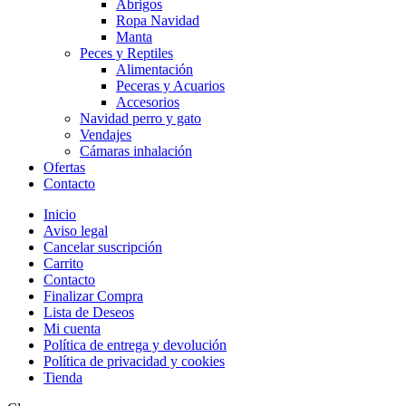
Abrigos
Ropa Navidad
Manta
Peces y Reptiles
Alimentación
Peceras y Acuarios
Accesorios
Navidad perro y gato
Vendajes
Cámaras inhalación
Ofertas
Contacto
Inicio
Aviso legal
Cancelar suscripción
Carrito
Contacto
Finalizar Compra
Lista de Deseos
Mi cuenta
Política de entrega y devolución
Política de privacidad y cookies
Tienda