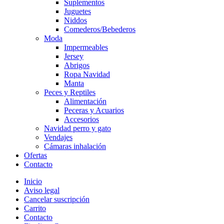
Suplementos
Juguetes
Niddos
Comederos/Bebederos
Moda
Impermeables
Jersey
Abrigos
Ropa Navidad
Manta
Peces y Reptiles
Alimentación
Peceras y Acuarios
Accesorios
Navidad perro y gato
Vendajes
Cámaras inhalación
Ofertas
Contacto
Inicio
Aviso legal
Cancelar suscripción
Carrito
Contacto