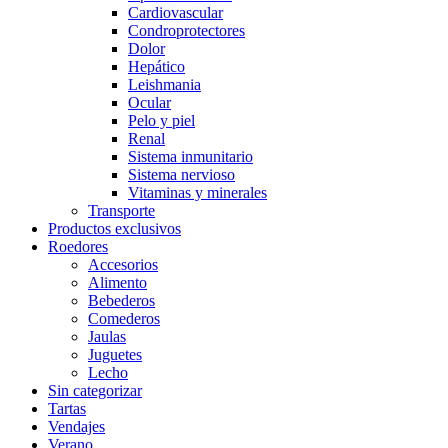
Cardiovascular
Condroprotectores
Dolor
Hepático
Leishmania
Ocular
Pelo y piel
Renal
Sistema inmunitario
Sistema nervioso
Vitaminas y minerales
Transporte
Productos exclusivos
Roedores
Accesorios
Alimento
Bebederos
Comederos
Jaulas
Juguetes
Lecho
Sin categorizar
Tartas
Vendajes
Verano