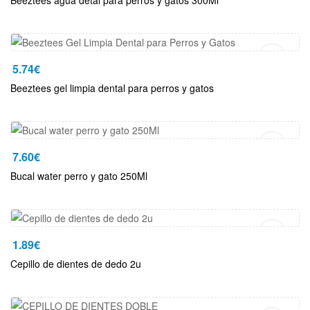
Beeztees agua detal para perros y gatos 300Ml
Añadir Al Carrito
5.74
€
Beeztees gel limpia dental para perros y gatos
Añadir Al Carrito
7.60
€
Bucal water perro y gato 250Ml
Añadir Al Carrito
1.89
€
Cepillo de dientes de dedo 2u
Añadir Al Carrito