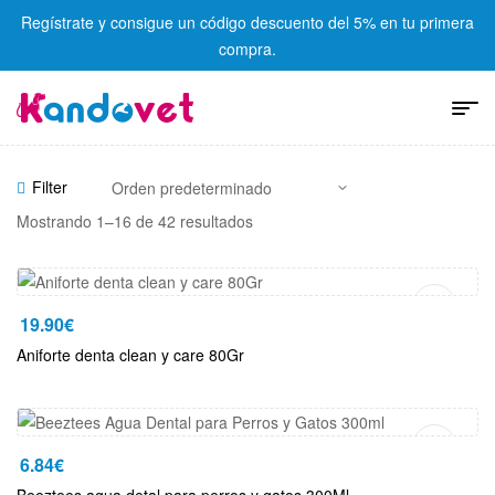
Regístrate y consigue un código descuento del 5% en tu primera
compra.
Filter
Mostrando 1–16 de 42 resultados
Añadir Al Carrito
19.90
€
Aniforte denta clean y care 80Gr
Añadir Al Carrito
6.84
€