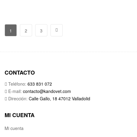
1
2
3
CONTACTO
Teléfono:
633 831 072
E-mail:
contacto@kandovet.com
Dirección:
Calle Gallo, 18 47012 Valladolid
MI CUENTA
Mi cuenta