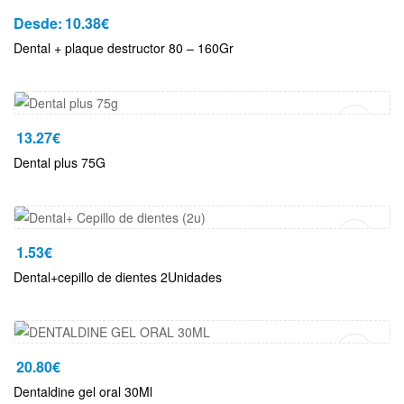
Desde:
10.38
€
Dental + plaque destructor 80 – 160Gr
Añadir Al Carrito
13.27
€
Dental plus 75G
Añadir Al Carrito
1.53
€
Dental+cepillo de dientes 2Unidades
Añadir Al Carrito
20.80
€
Dentaldine gel oral 30Ml