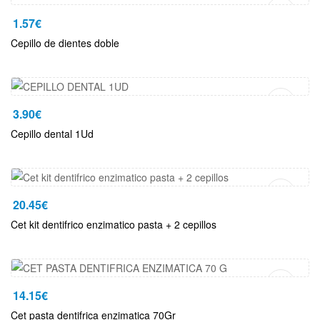
1.57
€
Cepillo de dientes doble
Añadir Al Carrito
3.90
€
Cepillo dental 1Ud
Añadir Al Carrito
20.45
€
Cet kit dentifrico enzimatico pasta + 2 cepillos
Añadir Al Carrito
14.15
€
Cet pasta dentifrica enzimatica 70Gr