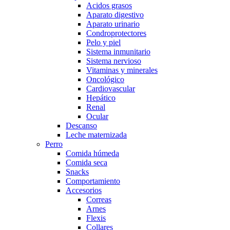
Acidos grasos
Aparato digestivo
Aparato urinario
Condroprotectores
Pelo y piel
Sistema inmunitario
Sistema nervioso
Vitaminas y minerales
Oncológico
Cardiovascular
Hepático
Renal
Ocular
Descanso
Leche maternizada
Perro
Comida húmeda
Comida seca
Snacks
Comportamiento
Accesorios
Correas
Arnes
Flexis
Collares