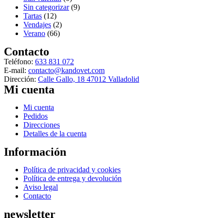
Sin categorizar
(9)
Tartas
(12)
Vendajes
(2)
Verano
(66)
Contacto
Teléfono:
633 831 072
E-mail:
contacto@kandovet.com
Dirección:
Calle Gallo, 18 47012 Valladolid
Mi cuenta
Menú
Mi cuenta
Pedidos
Direcciones
Detalles de la cuenta
Información
Menú
Política de privacidad y cookies
Política de entrega y devolución
Aviso legal
Contacto
newsletter