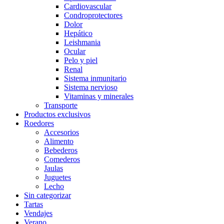
Cardiovascular
Condroprotectores
Dolor
Hepático
Leishmania
Ocular
Pelo y piel
Renal
Sistema inmunitario
Sistema nervioso
Vitaminas y minerales
Transporte
Productos exclusivos
Roedores
Accesorios
Alimento
Bebederos
Comederos
Jaulas
Juguetes
Lecho
Sin categorizar
Tartas
Vendajes
Verano