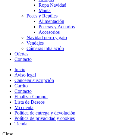
Ropa Navidad
Manta
Peces y Reptiles
Alimentación
Peceras y Acuarios
Accesorios
Navidad perro y gato
Vendajes
Cámaras inhalación
Ofertas
Contacto
Inicio
Aviso legal
Cancelar suscripción
Carrito
Contacto
Finalizar Compra
Lista de Deseos
Mi cuenta
Política de entrega y devolución
Política de privacidad y cookies
Tienda
Close