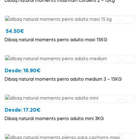
Dibaq natural moments mountain cordero 2 – 12Kg
Añadir Al Carrito
54.50
€
Dibaq natural moments perro adulto maxi 15KG
Añadir Al Carrito
Desde:
16.90
€
Dibaq natural moments perro adulto medium 3 – 15KG
Añadir Al Carrito
Desde:
17.20
€
Dibaq natural moments perro adulto mini 3KG
Añadir Al Carrito