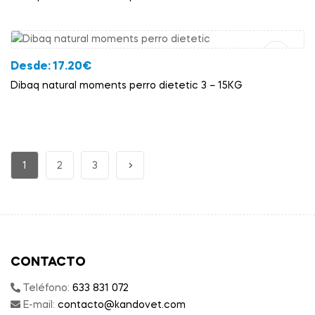
Añadir Al Carrito
Desde:
17.20
€
Dibaq natural moments perro dietetic 3 – 15KG
1
2
3
CONTACTO
Teléfono:
633 831 072
E-mail:
contacto@kandovet.com