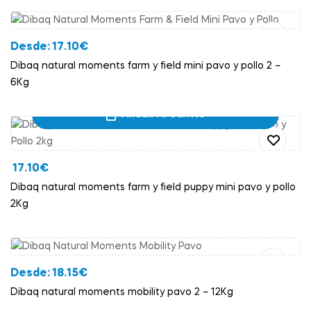
Desde:
17.10
€
Dibaq natural moments farm y field mini pavo y pollo 2 –
6Kg
Añadir Al Carrito
17.10
€
Dibaq natural moments farm y field puppy mini pavo y pollo
2Kg
Añadir Al Carrito
Desde:
18.15
€
Dibaq natural moments mobility pavo 2 – 12Kg