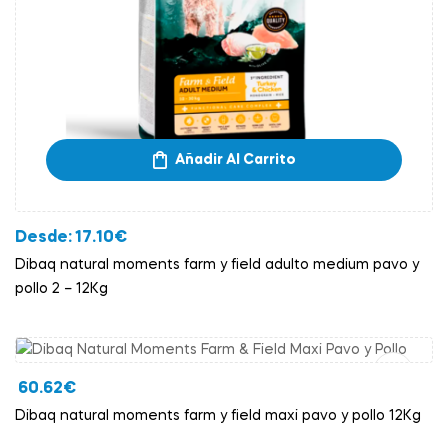
Añadir Al Carrito
Desde:
17.10
€
Dibaq natural moments farm y field adulto medium pavo y
pollo 2 – 12Kg
Añadir Al Carrito
60.62
€
Dibaq natural moments farm y field maxi pavo y pollo 12Kg
Añadir Al Carrito