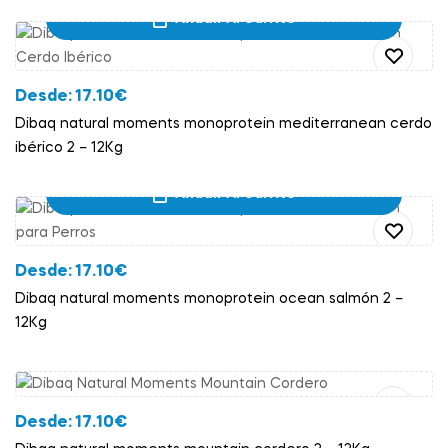
Añadir Al Carrito
Desde:
17.10
€
Dibaq natural moments monoprotein mediterranean cerdo
ibérico 2 – 12Kg
Añadir Al Carrito
Desde:
17.10
€
Dibaq natural moments monoprotein ocean salmón 2 –
12Kg
Añadir Al Carrito
Desde:
17.10
€