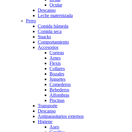
Ocular
Descanso
Leche maternizada
Perro
Comida húmeda
Comida seca
Snacks
Comportamiento
Accesorios
Correas
Arnes
Flexis
Collares
Bozales
Juguetes
Comederos
Bebederos
Alfombras
Piscinas
Transporte
Descanso
Antiparasitarios externos
Higiene
Aseo