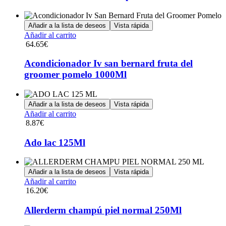
Añadir a la lista de deseos
Vista rápida
Añadir al carrito
64.65
€
Acondicionador Iv san bernard fruta del
groomer pomelo 1000Ml
Añadir a la lista de deseos
Vista rápida
Añadir al carrito
8.87
€
Ado lac 125Ml
Añadir a la lista de deseos
Vista rápida
Añadir al carrito
16.20
€
Allerderm champú piel normal 250Ml