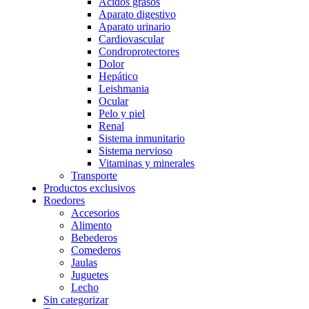
Acidos grasos
Aparato digestivo
Aparato urinario
Cardiovascular
Condroprotectores
Dolor
Hepático
Leishmania
Ocular
Pelo y piel
Renal
Sistema inmunitario
Sistema nervioso
Vitaminas y minerales
Transporte
Productos exclusivos
Roedores
Accesorios
Alimento
Bebederos
Comederos
Jaulas
Juguetes
Lecho
Sin categorizar