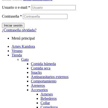
Usuario o e-mail
*
Contraseña
*
Iniciar sesión
¿Contraseña olvidada?
Menú principal
Arnes Kandora
Verano
Tienda
Gato
Comida húmeda
Comida seca
Snacks
Antiparasitarios externos
Comportamiento
Areneros
Accesorios
Arneses
Bebederos
Collar
Comederos