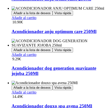
Añadir a la lista de deseos
Vista rápida
Añadir al carrito
10.90
€
Acondicionador anju optimum care 250Ml
Añadir a la lista de deseos
Vista rápida
Añadir al carrito
9.29
€
Acondicionador dog generation suavizante
jojoba 250Ml
Añadir a la lista de deseos
Vista rápida
Añadir al carrito
14.49
€
Acondicionador douxo spa avena 250Ml