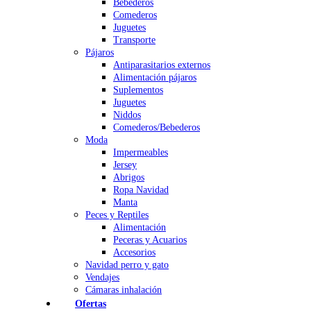
Bebederos
Comederos
Juguetes
Transporte
Pájaros
Antiparasitarios externos
Alimentación pájaros
Suplementos
Juguetes
Niddos
Comederos/Bebederos
Moda
Impermeables
Jersey
Abrigos
Ropa Navidad
Manta
Peces y Reptiles
Alimentación
Peceras y Acuarios
Accesorios
Navidad perro y gato
Vendajes
Cámaras inhalación
Ofertas