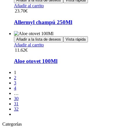
Añadir a la lista de deseos
Vista rápida
Añadir al carrito
23.70
€
Allermyl champú 250Ml
Añadir a la lista de deseos
Vista rápida
Añadir al carrito
11.62
€
Aloe otovet 100Ml
1
2
3
4
…
30
31
32
Categorías