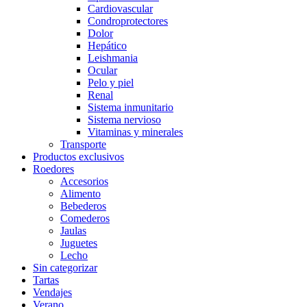
Cardiovascular
Condroprotectores
Dolor
Hepático
Leishmania
Ocular
Pelo y piel
Renal
Sistema inmunitario
Sistema nervioso
Vitaminas y minerales
Transporte
Productos exclusivos
Roedores
Accesorios
Alimento
Bebederos
Comederos
Jaulas
Juguetes
Lecho
Sin categorizar
Tartas
Vendajes
Verano