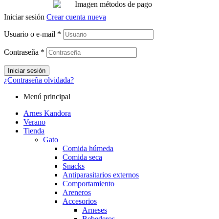
Iniciar sesión
Crear cuenta nueva
Usuario o e-mail
*
Contraseña
*
Iniciar sesión
¿Contraseña olvidada?
Menú principal
Arnes Kandora
Verano
Tienda
Gato
Comida húmeda
Comida seca
Snacks
Antiparasitarios externos
Comportamiento
Areneros
Accesorios
Arneses
Bebederos