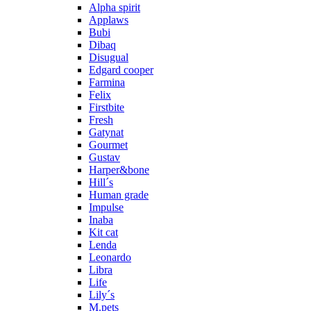
Alpha spirit
Applaws
Bubi
Dibaq
Disugual
Edgard cooper
Farmina
Felix
Firstbite
Fresh
Gatynat
Gourmet
Gustav
Harper&bone
Hill´s
Human grade
Impulse
Inaba
Kit cat
Lenda
Leonardo
Libra
Life
Lily´s
M.pets