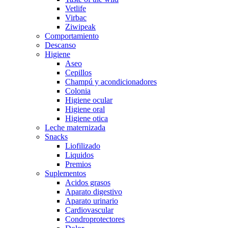
Vetlife
Virbac
Ziwipeak
Comportamiento
Descanso
Higiene
Aseo
Cepillos
Champú y acondicionadores
Colonia
Higiene ocular
Higiene oral
Higiene otica
Leche maternizada
Snacks
Liofilizado
Liquidos
Premios
Suplementos
Acidos grasos
Aparato digestivo
Aparato urinario
Cardiovascular
Condroprotectores