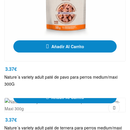
Añadir Al Carrito
3.37
€
Nature´s variety adult paté de pavo para perros medium/maxi
300G
Añadir Al Carrito
3.37
€
Nature´s variety adult paté de ternera para perros medium/maxi