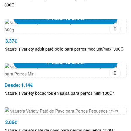
300G
Añadir Al Carrito
3.37
€
Nature´s variety adult paté pollo para perros medium/maxi 300G
Añadir Al Carrito
Desde:
1.14
€
Nature´s variety bocaditos en salsa para perros mini 100Gr
Añadir Al Carrito
2.06
€
Nature´s variety paté de pavo para perros pequeños 150G