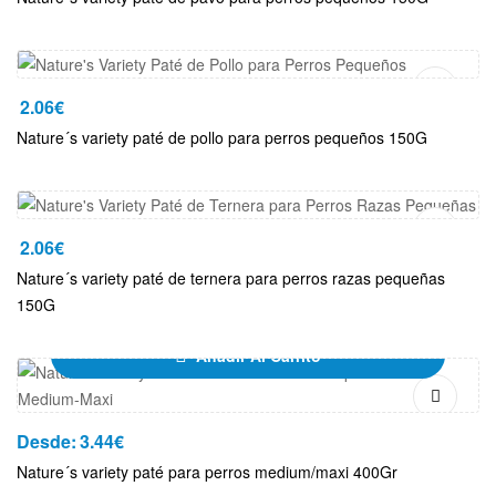
Añadir Al Carrito
2.06
€
Nature´s variety paté de pollo para perros pequeños 150G
Añadir Al Carrito
2.06
€
Nature´s variety paté de ternera para perros razas pequeñas
150G
Añadir Al Carrito
Desde:
3.44
€
Nature´s variety paté para perros medium/maxi 400Gr