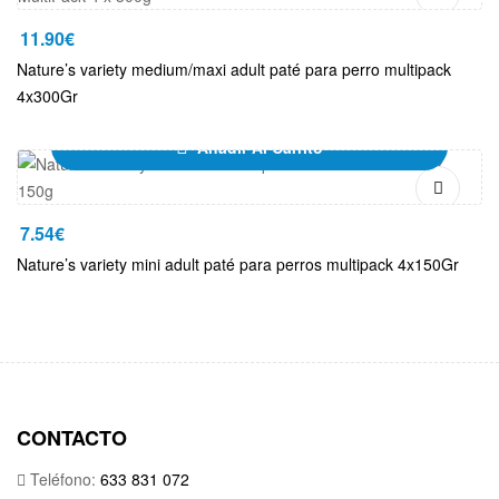
11.90
€
Nature’s variety medium/maxi adult paté para perro multipack
4x300Gr
Añadir Al Carrito
7.54
€
Nature’s variety mini adult paté para perros multipack 4x150Gr
CONTACTO
Teléfono:
633 831 072