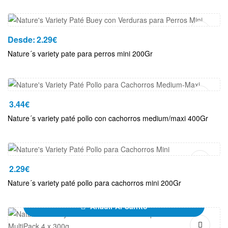
Añadir Al Carrito
Desde:
2.29
€
Nature´s variety pate para perros mini 200Gr
Añadir Al Carrito
3.44
€
Nature´s variety paté pollo con cachorros medium/maxi 400Gr
Añadir Al Carrito
2.29
€
Nature´s variety paté pollo para cachorros mini 200Gr
Añadir Al Carrito