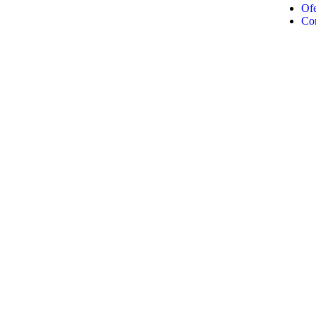
Ofe
Co