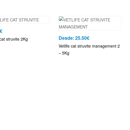
€
Desde:
25.50
€
 cat struvite 2Kg
Vetlife cat struvite management 2
– 5Kg