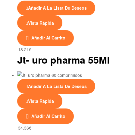
Añadir A La Lista De Deseos
Vista Rápida
Añadir Al Carrito
18.21
€
Jt- uro pharma 55Ml
Añadir A La Lista De Deseos
Vista Rápida
Añadir Al Carrito
34.36
€