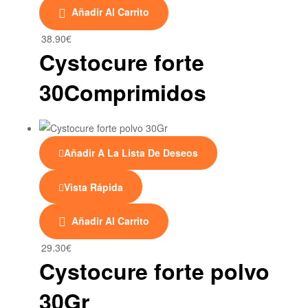
Añadir Al Carrito
38.90
€
Cystocure forte
30Comprimidos
Añadir A La Lista De Deseos
Vista Rápida
Añadir Al Carrito
29.30
€
Cystocure forte polvo
30Gr