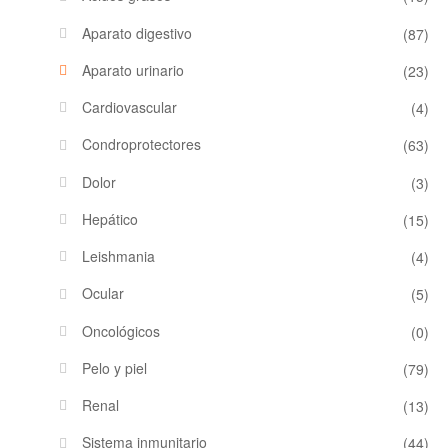
Aparato digestivo
(87)
Aparato urinario
(23)
Cardiovascular
(4)
Condroprotectores
(63)
Dolor
(3)
Hepático
(15)
Leishmania
(4)
Ocular
(5)
Oncológicos
(0)
Pelo y piel
(79)
Renal
(13)
Sistema inmunitario
(44)