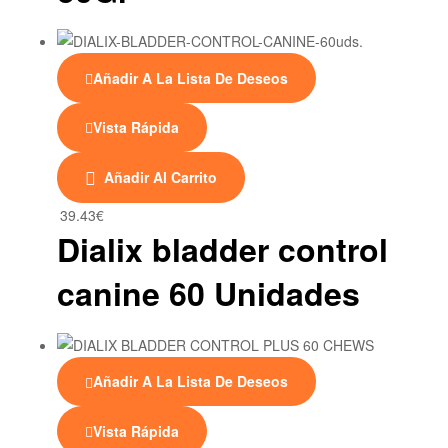
Añadir A La Lista De Deseos
Vista Rápida
Añadir Al Carrito
39.43
€
Dialix bladder control
canine 60 Unidades
Añadir A La Lista De Deseos
Vista Rápida