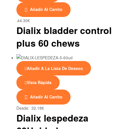
Añadir Al Carrito
44.30
€
Dialix bladder control
plus 60 chews
Añadir A La Lista De Deseos
Vista Rápida
Este
Añadir Al Carrito
producto
tiene
Desde:
32.18
€
múltiples
Dialix lespedeza
variantes.
Las