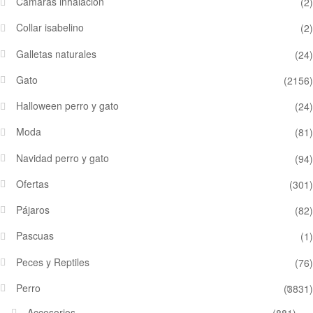
Cámaras inhalación
(2)
Collar isabelino
(2)
Galletas naturales
(24)
Gato
(2156)
Halloween perro y gato
(24)
Moda
(81)
Navidad perro y gato
(94)
Ofertas
(301)
Pájaros
(82)
Pascuas
(1)
Peces y Reptiles
(76)
Perro
(3831)
Accesorios
(881)