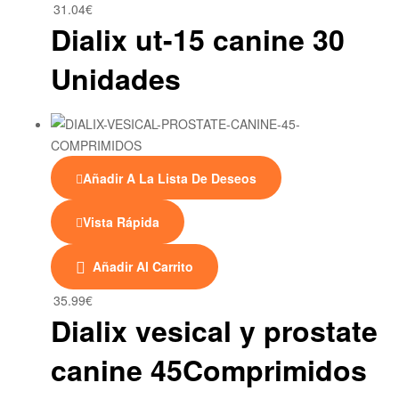
31.04
€
Dialix ut-15 canine 30
Unidades
Añadir A La Lista De Deseos
Vista Rápida
Añadir Al Carrito
35.99
€
Dialix vesical y prostate
canine 45Comprimidos