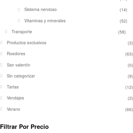
Sistema nervioso
(14)
Vitaminas y minerales
(52)
Transporte
(58)
Productos exclusivos
(3)
Roedores
(63)
San valentín
(0)
Sin categorizar
(9)
Tartas
(12)
Vendajes
(2)
Verano
(66)
Filtrar Por Precio