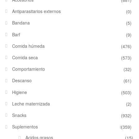
Antiparasitarios externos
(0)
Bandana
(5)
Barf
(9)
Comida húmeda
(476)
Comida seca
(573)
Comportamiento
(32)
Descanso
(61)
Higiene
(503)
Leche maternizada
(2)
Snacks
(932)
Suplementos
(359)
Acidos grasos
(15)