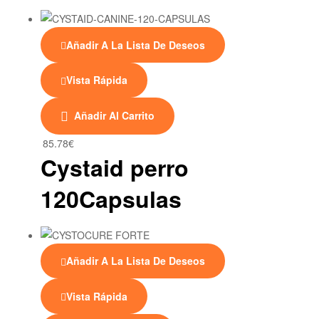
Añadir A La Lista De Deseos
Vista Rápida
Añadir Al Carrito
85.78
€
Cystaid perro
120Capsulas
Añadir A La Lista De Deseos
Vista Rápida