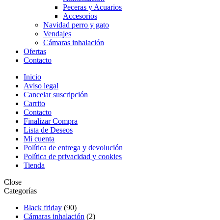
Peceras y Acuarios
Accesorios
Navidad perro y gato
Vendajes
Cámaras inhalación
Ofertas
Contacto
Inicio
Aviso legal
Cancelar suscripción
Carrito
Contacto
Finalizar Compra
Lista de Deseos
Mi cuenta
Política de entrega y devolución
Política de privacidad y cookies
Tienda
Close
Categorías
Black friday
(90)
Cámaras inhalación
(2)