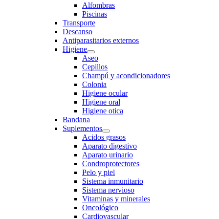
Alfombras
Piscinas
Transporte
Descanso
Antiparasitarios externos
Higiene
Aseo
Cepillos
Champú y acondicionadores
Colonia
Higiene ocular
Higiene oral
Higiene otica
Bandana
Suplementos
Acidos grasos
Aparato digestivo
Aparato urinario
Condroprotectores
Pelo y piel
Sistema inmunitario
Sistema nervioso
Vitaminas y minerales
Oncológico
Cardiovascular