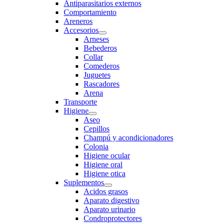
Antiparasitarios externos
Comportamiento
Areneros
Accesorios
Arneses
Bebederos
Collar
Comederos
Juguetes
Rascadores
Arena
Transporte
Higiene
Aseo
Cepillos
Champú y acondicionadores
Colonia
Higiene ocular
Higiene oral
Higiene otica
Suplementos
Acidos grasos
Aparato digestivo
Aparato urinario
Condroprotectores