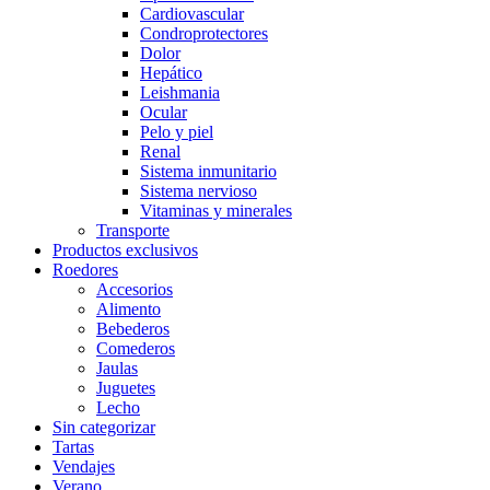
Cardiovascular
Condroprotectores
Dolor
Hepático
Leishmania
Ocular
Pelo y piel
Renal
Sistema inmunitario
Sistema nervioso
Vitaminas y minerales
Transporte
Productos exclusivos
Roedores
Accesorios
Alimento
Bebederos
Comederos
Jaulas
Juguetes
Lecho
Sin categorizar
Tartas
Vendajes
Verano