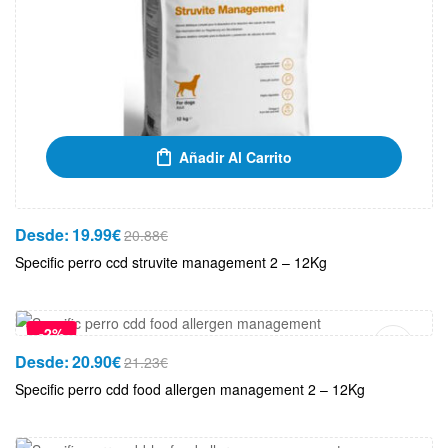
Añadir Al Carrito
Desde:
19.99
€
20.88
€
Specific perro ccd struvite management 2 – 12Kg
Añadir Al Carrito
-2%
Desde:
20.90
€
21.23
€
Specific perro cdd food allergen management 2 – 12Kg
Añadir Al Carrito