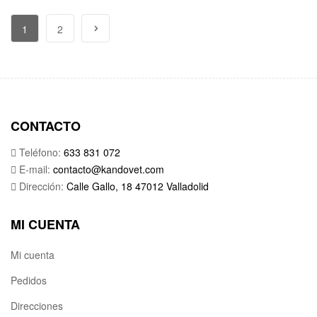
1
2
CONTACTO
Teléfono:
633 831 072
E-mail:
contacto@kandovet.com
Dirección:
Calle Gallo, 18 47012 Valladolid
MI CUENTA
Mi cuenta
Pedidos
Direcciones