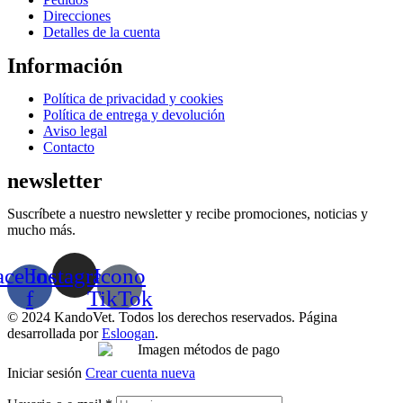
Direcciones
Detalles de la cuenta
Información
Menú
Política de privacidad y cookies
Política de entrega y devolución
Aviso legal
Contacto
newsletter
Suscríbete a nuestro newsletter y recibe promociones, noticias y
mucho más.
acebook-
Instagram
Icono
f
TikTok
© 2024 KandoVet. Todos los derechos reservados. Página
desarrollada por
Esloogan
.
Iniciar sesión
Crear cuenta nueva