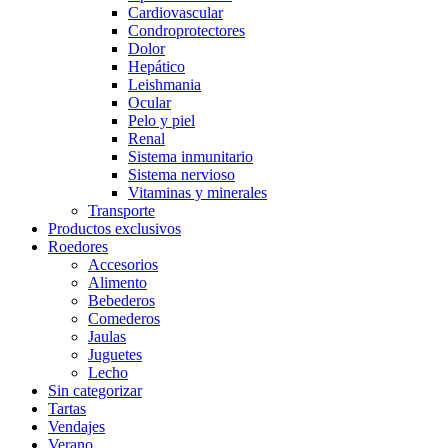
Cardiovascular
Condroprotectores
Dolor
Hepático
Leishmania
Ocular
Pelo y piel
Renal
Sistema inmunitario
Sistema nervioso
Vitaminas y minerales
Transporte
Productos exclusivos
Roedores
Accesorios
Alimento
Bebederos
Comederos
Jaulas
Juguetes
Lecho
Sin categorizar
Tartas
Vendajes
Verano