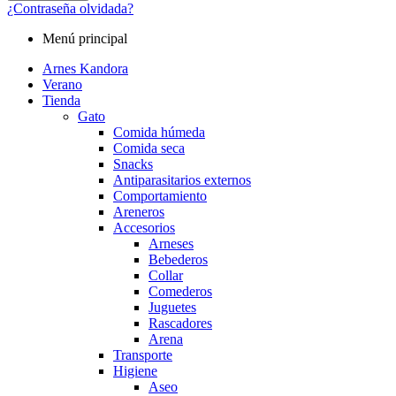
¿Contraseña olvidada?
Menú principal
Arnes Kandora
Verano
Tienda
Gato
Comida húmeda
Comida seca
Snacks
Antiparasitarios externos
Comportamiento
Areneros
Accesorios
Arneses
Bebederos
Collar
Comederos
Juguetes
Rascadores
Arena
Transporte
Higiene
Aseo