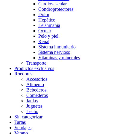
Cardiovascular
Condroprotectores
Dolor
Hepático
Leishmania
Ocular
Pelo y piel
Renal
Sistema inmunitario
Sistema nervioso
Vitaminas y minerales
Transporte
Productos exclusivos
Roedores
Accesorios
Alimento
Bebederos
Comederos
Jaulas
Juguetes
Lecho
Sin categorizar
Tartas
Vendajes
Verano