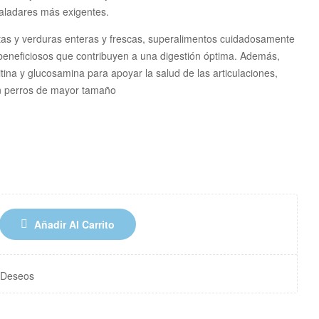
paladares más exigentes.
tas y verduras enteras y frescas, superalimentos cuidadosamente
 beneficiosos que contribuyen a una digestión óptima. Además,
tina y glucosamina para apoyar la salud de las articulaciones,
n perros de mayor tamaño
Añadir Al Carrito
e Deseos