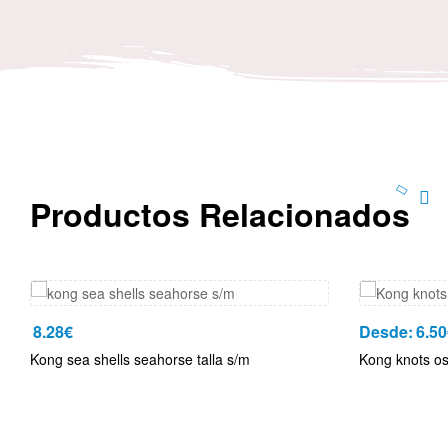
Productos Relacionados
8.28
€
Desde:
6.50
Kong sea shells seahorse talla s/m
Kong knots o