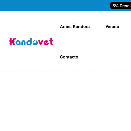
5% Desc
Arnes Kandora
Verano
Contacto