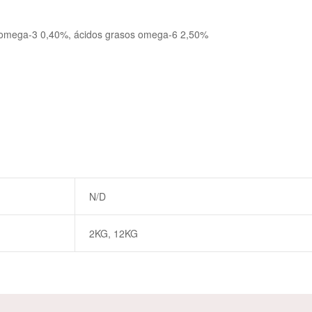
s omega-3 0,40%, ácidos grasos omega-6 2,50%
N/D
2KG, 12KG