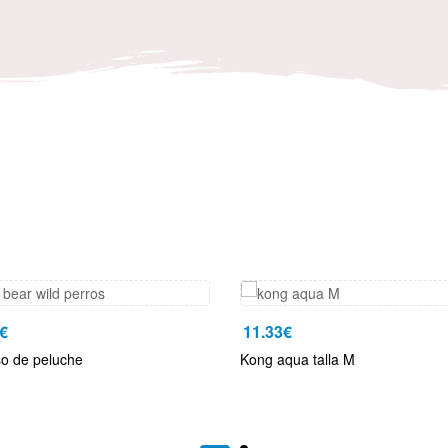
€
11.33
€
so de peluche
Kong aqua talla M