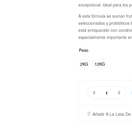
excepcional, ideal para los 
A esta fórmula se suman fru
seleccionados y probióticos
está enriquecido con condroi
especialmente importante e
Peso
2KG
12KG
Añadir A La Lista D