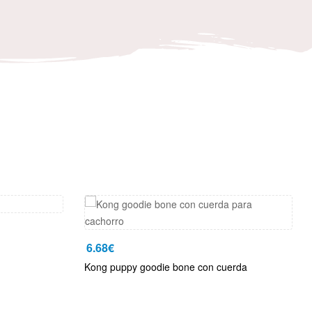
6.68
€
Kong puppy goodie bone con cuerda