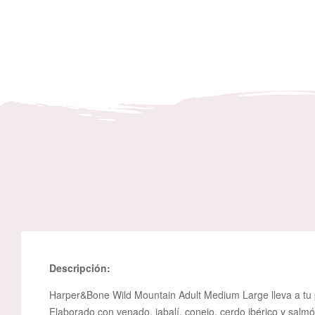
Descripción:
Harper&Bone Wild Mountain Adult Medium Large lleva a tu p
Elaborado con venado, jabalí, conejo, cerdo ibérico y salm