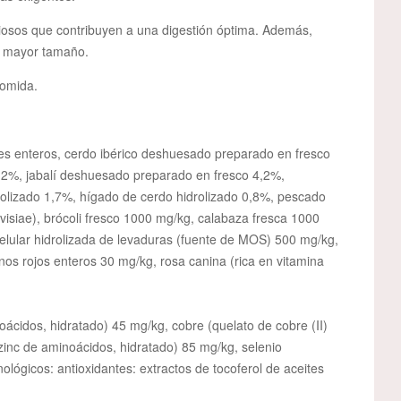
ciosos que contribuyen a una digestión óptima. Además,
de mayor tamaño.
comida.
rdes enteros, cerdo ibérico deshuesado preparado en fresco
,2%, jabalí deshuesado preparado en fresco 4,2%,
rolizado 1,7%, hígado de cerdo hidrolizado 0,8%, pescado
visiae), brócoli fresco 1000 mg/kg, calabaza fresca 1000
lular hidrolizada de levaduras (fuente de MOS) 500 mg/kg,
os rojos enteros 30 mg/kg, rosa canina (rica en vitamina
oácidos, hidratado) 45 mg/kg, cobre (quelato de cobre (II)
inc de aminoácidos, hidratado) 85 mg/kg, selenio
lógicos: antioxidantes: extractos de tocoferol de aceites