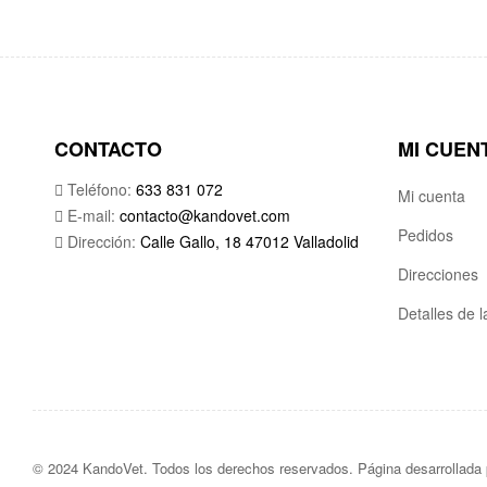
CONTACTO
MI CUEN
Teléfono:
633 831 072
Mi cuenta
E-mail:
contacto@kandovet.com
Pedidos
Dirección:
Calle Gallo, 18 47012 Valladolid
Direcciones
Detalles de 
© 2024 KandoVet. Todos los derechos reservados. Página desarrollada