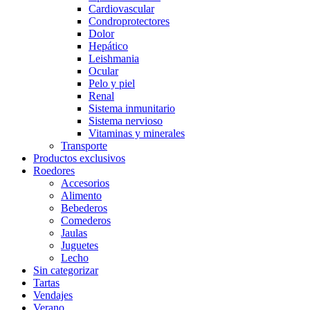
Cardiovascular
Condroprotectores
Dolor
Hepático
Leishmania
Ocular
Pelo y piel
Renal
Sistema inmunitario
Sistema nervioso
Vitaminas y minerales
Transporte
Productos exclusivos
Roedores
Accesorios
Alimento
Bebederos
Comederos
Jaulas
Juguetes
Lecho
Sin categorizar
Tartas
Vendajes
Verano