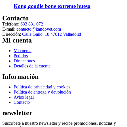
Kong goodie bone extreme hueso
Contacto
Teléfono:
633 831 072
E-mail:
contacto@kandovet.com
Dirección:
Calle Gallo, 18 47012 Valladolid
Mi cuenta
Menú
Mi cuenta
Pedidos
Direcciones
Detalles de la cuenta
Información
Menú
Política de privacidad y cookies
Política de entrega y devolución
Aviso legal
Contacto
newsletter
Suscríbete a nuestro newsletter y recibe promociones, noticias y