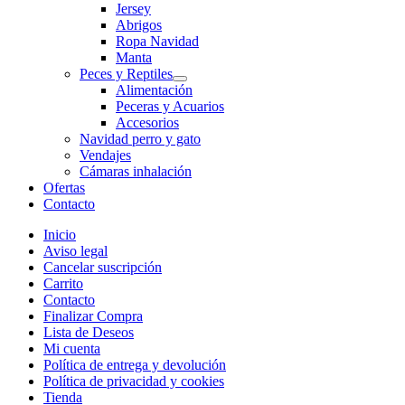
Jersey
Abrigos
Ropa Navidad
Manta
Peces y Reptiles
Alimentación
Peceras y Acuarios
Accesorios
Navidad perro y gato
Vendajes
Cámaras inhalación
Ofertas
Contacto
Inicio
Aviso legal
Cancelar suscripción
Carrito
Contacto
Finalizar Compra
Lista de Deseos
Mi cuenta
Política de entrega y devolución
Política de privacidad y cookies
Tienda