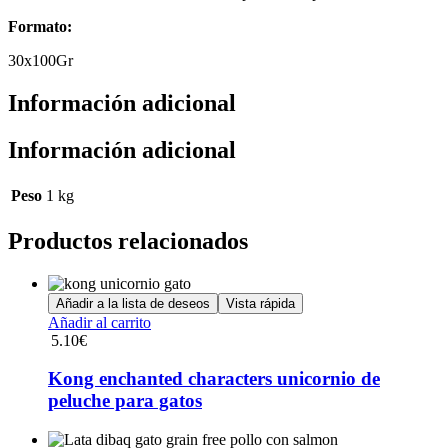
Formato:
30x100Gr
Información adicional
Información adicional
Peso
1 kg
Productos relacionados
Añadir a la lista de deseos
Vista rápida
Añadir al carrito
5.10
€
Kong enchanted characters unicornio de
peluche para gatos