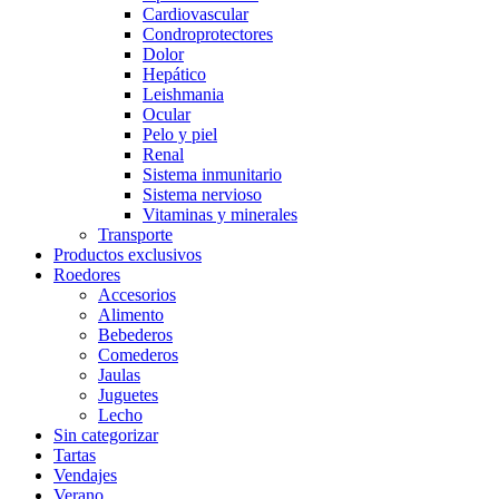
Cardiovascular
Condroprotectores
Dolor
Hepático
Leishmania
Ocular
Pelo y piel
Renal
Sistema inmunitario
Sistema nervioso
Vitaminas y minerales
Transporte
Productos exclusivos
Roedores
Accesorios
Alimento
Bebederos
Comederos
Jaulas
Juguetes
Lecho
Sin categorizar
Tartas
Vendajes
Verano