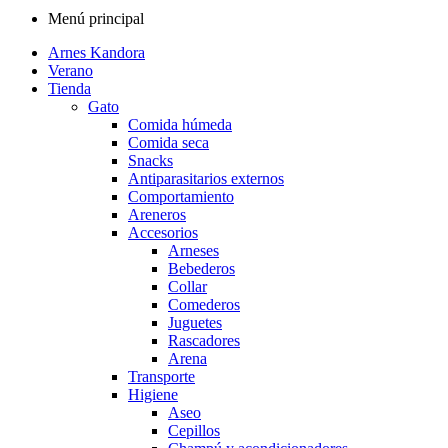
Menú principal
Arnes Kandora
Verano
Tienda
Gato
Comida húmeda
Comida seca
Snacks
Antiparasitarios externos
Comportamiento
Areneros
Accesorios
Arneses
Bebederos
Collar
Comederos
Juguetes
Rascadores
Arena
Transporte
Higiene
Aseo
Cepillos