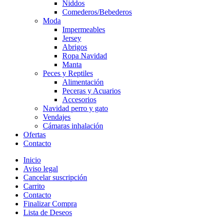
Niddos
Comederos/Bebederos
Moda
Impermeables
Jersey
Abrigos
Ropa Navidad
Manta
Peces y Reptiles
Alimentación
Peceras y Acuarios
Accesorios
Navidad perro y gato
Vendajes
Cámaras inhalación
Ofertas
Contacto
Inicio
Aviso legal
Cancelar suscripción
Carrito
Contacto
Finalizar Compra
Lista de Deseos