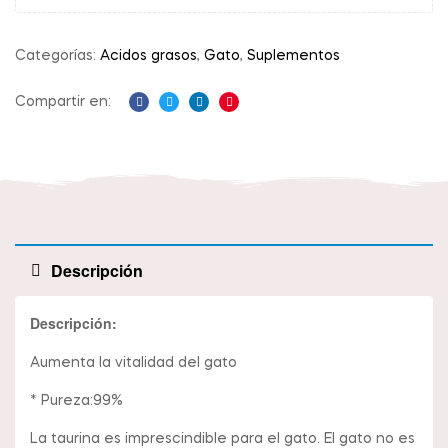
Categorías:
Acidos grasos
,
Gato
,
Suplementos
Compartir en:
Facebook
Twitter
Linkedin
Pinterest
Descripción
Descripción:
Aumenta la vitalidad del gato
* Pureza:99%
La taurina es imprescindible para el gato. El gato no es