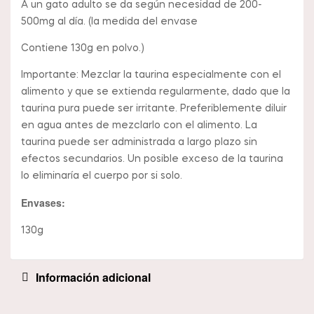
A un gato adulto se da según necesidad de 200-
500mg al día. (la medida del envase
Contiene 130g en polvo.)
Importante: Mezclar la taurina especialmente con el
alimento y que se extienda regularmente, dado que la
taurina pura puede ser irritante. Preferiblemente diluir
en agua antes de mezclarlo con el alimento. La
taurina puede ser administrada a largo plazo sin
efectos secundarios. Un posible exceso de la taurina
lo eliminaría el cuerpo por si solo.
Envases:
130g
Información adicional