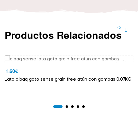
Productos Relacionados
Añadir Al Carrito
1.60
€
Lata dibaq gato sense grain free atún con gambas 0.07KG