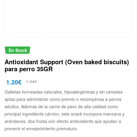
En Stock
Antioxidant Support (Oven baked biscuits)
para perro 35GR
1.20
€
1.34
€
Galletas horneadas naturales, hipoalergénicas y sin cereales
aptas para administrar como premio o recompensa a perros
adultos. Además de la carne de pavo de alta calidad como
principal ingrediente cárnico, este snack incorpora manzana y
arándanos, dos frutas con efecto antioxidante que ayudan a
prevenir el envejecimiento prematuro.