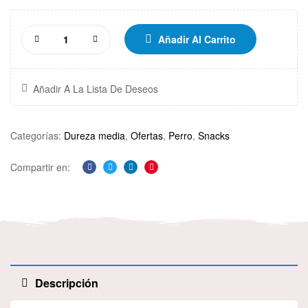
Añadir Al Carrito
Añadir A La Lista De Deseos
Categorías:
Dureza media
,
Ofertas
,
Perro
,
Snacks
Compartir en:
Facebook
Twitter
Linkedin
Pinterest
Descripción