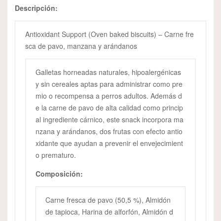
Descripción:
Antioxidant Support (Oven baked biscuits) – Carne fre
sca de pavo, manzana y arándanos
Galletas horneadas naturales, hipoalergénicas
y sin cereales aptas para administrar como pre
mio o recompensa a perros adultos. Además d
e la carne de pavo de alta calidad como princip
al ingrediente cárnico, este snack incorpora ma
nzana y arándanos, dos frutas con efecto antio
xidante que ayudan a prevenir el envejecimient
o prematuro.
Composición:
Carne fresca de pavo (50,5 %), Almidón
de tapioca, Harina de alforfón, Almidón d