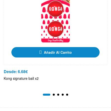
Añadir Al Carrito
Desde:
6.68
€
Kong signature ball x2