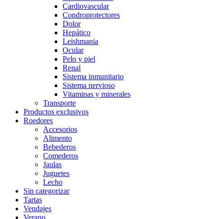
Cardiovascular
Condroprotectores
Dolor
Hepático
Leishmania
Ocular
Pelo y piel
Renal
Sistema inmunitario
Sistema nervioso
Vitaminas y minerales
Transporte
Productos exclusivos
Roedores
Accesorios
Alimento
Bebederos
Comederos
Jaulas
Juguetes
Lecho
Sin categorizar
Tartas
Vendajes
Verano