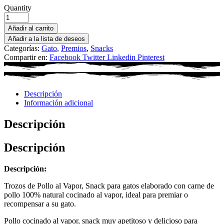
Quantity
Añadir al carrito
Añadir a la lista de deseos
Categorías:
Gato
,
Premios
,
Snacks
Compartir en:
Facebook
Twitter
Linkedin
Pinterest
Descripción
Información adicional
Descripción
Descripción
Descripción:
Trozos de Pollo al Vapor, Snack para gatos elaborado con carne de
pollo 100% natural cocinado al vapor, ideal para premiar o
recompensar a su gato.
Pollo cocinado al vapor, snack muy apetitoso y delicioso para