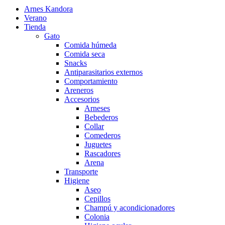
Arnes Kandora
Verano
Tienda
Gato
Comida húmeda
Comida seca
Snacks
Antiparasitarios externos
Comportamiento
Areneros
Accesorios
Arneses
Bebederos
Collar
Comederos
Juguetes
Rascadores
Arena
Transporte
Higiene
Aseo
Cepillos
Champú y acondicionadores
Colonia