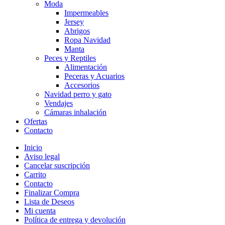
Moda
Impermeables
Jersey
Abrigos
Ropa Navidad
Manta
Peces y Reptiles
Alimentación
Peceras y Acuarios
Accesorios
Navidad perro y gato
Vendajes
Cámaras inhalación
Ofertas
Contacto
Inicio
Aviso legal
Cancelar suscripción
Carrito
Contacto
Finalizar Compra
Lista de Deseos
Mi cuenta
Política de entrega y devolución