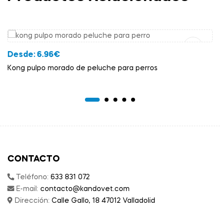
Añadir Al Carrito
Desde:
6.96
€
Kong pulpo morado de peluche para perros
CONTACTO
Teléfono:
633 831 072
E-mail:
contacto@kandovet.com
Dirección:
Calle Gallo, 18 47012 Valladolid