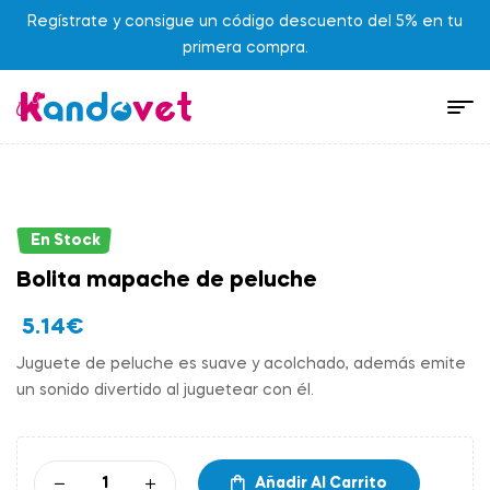
Regístrate y consigue un código descuento del 5% en tu
primera compra.
En Stock
Bolita mapache de peluche
5.14
€
Juguete de peluche es suave y acolchado, además emite
un sonido divertido al juguetear con él.
Añadir Al Carrito