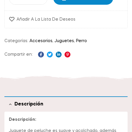
Añadir A La Lista De Deseos
Categorías:
Accesorios
,
Juguetes
,
Perro
Compartir en:
Facebook
Twitter
Linkedin
Pinterest
Descripción
Descripción:
Juguete de peluche es suave y acolchado, además