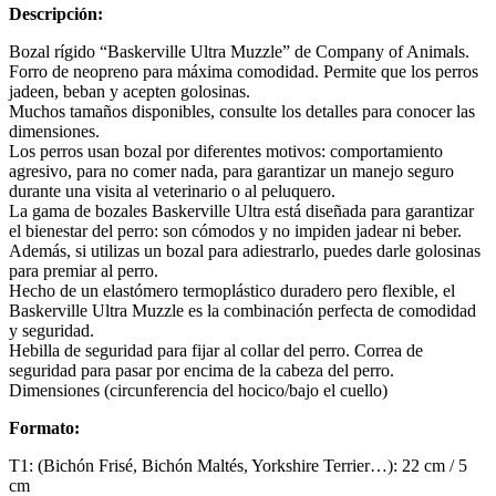
Descripción:
Bozal rígido “Baskerville Ultra Muzzle” de Company of Animals.
Forro de neopreno para máxima comodidad. Permite que los perros
jadeen, beban y acepten golosinas.
Muchos tamaños disponibles, consulte los detalles para conocer las
dimensiones.
Los perros usan bozal por diferentes motivos: comportamiento
agresivo, para no comer nada, para garantizar un manejo seguro
durante una visita al veterinario o al peluquero.
La gama de bozales Baskerville Ultra está diseñada para garantizar
el bienestar del perro: son cómodos y no impiden jadear ni beber.
Además, si utilizas un bozal para adiestrarlo, puedes darle golosinas
para premiar al perro.
Hecho de un elastómero termoplástico duradero pero flexible, el
Baskerville Ultra Muzzle es la combinación perfecta de comodidad
y seguridad.
Hebilla de seguridad para fijar al collar del perro. Correa de
seguridad para pasar por encima de la cabeza del perro.
Dimensiones (circunferencia del hocico/bajo el cuello)
Formato:
T1: (Bichón Frisé, Bichón Maltés, Yorkshire Terrier…): 22 cm / 5
cm