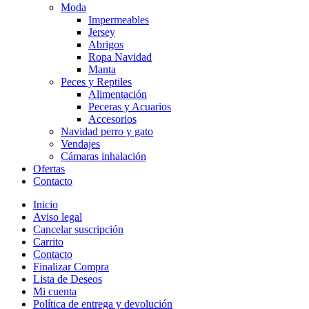
Moda
Impermeables
Jersey
Abrigos
Ropa Navidad
Manta
Peces y Reptiles
Alimentación
Peceras y Acuarios
Accesorios
Navidad perro y gato
Vendajes
Cámaras inhalación
Ofertas
Contacto
Inicio
Aviso legal
Cancelar suscripción
Carrito
Contacto
Finalizar Compra
Lista de Deseos
Mi cuenta
Política de entrega y devolución