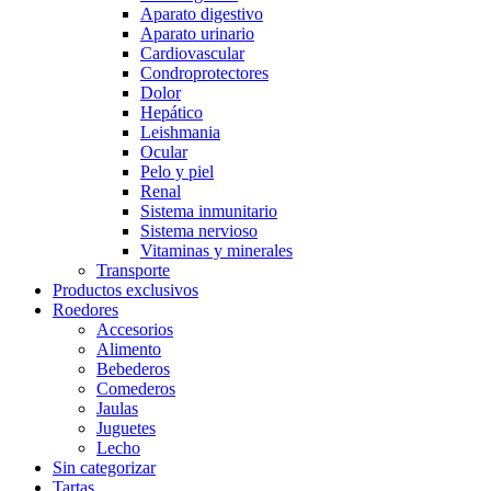
Aparato digestivo
Aparato urinario
Cardiovascular
Condroprotectores
Dolor
Hepático
Leishmania
Ocular
Pelo y piel
Renal
Sistema inmunitario
Sistema nervioso
Vitaminas y minerales
Transporte
Productos exclusivos
Roedores
Accesorios
Alimento
Bebederos
Comederos
Jaulas
Juguetes
Lecho
Sin categorizar
Tartas