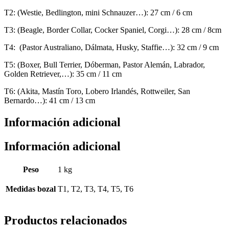
T2: (Westie, Bedlington, mini Schnauzer…): 27 cm / 6 cm
T3: (Beagle, Border Collar, Cocker Spaniel, Corgi…): 28 cm / 8cm
T4: (Pastor Australiano, Dálmata, Husky, Staffie…): 32 cm / 9 cm
T5: (Boxer, Bull Terrier, Dóberman, Pastor Alemán, Labrador,
Golden Retriever,…): 35 cm / 11 cm
T6: (Akita, Mastín Toro, Lobero Irlandés, Rottweiler, San
Bernardo…): 41 cm / 13 cm
Información adicional
Información adicional
Peso
1 kg
Medidas bozal
T1, T2, T3, T4, T5, T6
Productos relacionados