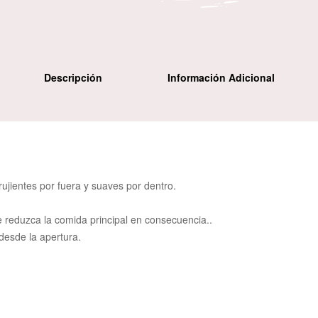
Descripción
Información Adicional
ujientes por fuera y suaves por dentro.
 reduzca la comida principal en consecuencia..
esde la apertura.