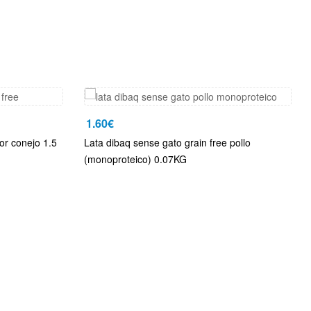
1.60
€
or conejo 1.5
Lata dibaq sense gato grain free pollo
(monoproteico) 0.07KG