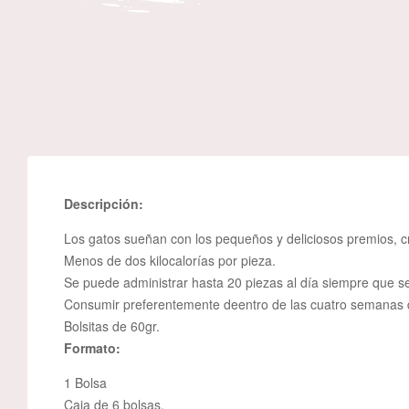
Descripción:
Los gatos sueñan con los pequeños y deliciosos premios, cr
Menos de dos kilocalorías por pieza.
Se puede administrar hasta 20 piezas al día siempre que se
Consumir preferentemente deentro de las cuatro semanas d
Bolsitas de 60gr.
Formato:
1 Bolsa
Caja de 6 bolsas.