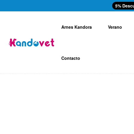
5% Desc
Arnes Kandora
Verano
Contacto