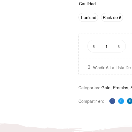
Cantidad
1 unidad
Pack de 6
Añadir A La Lista D
Categorías:
Gato
,
Premios
,
Compartir en:
Facebook
Twitte
L