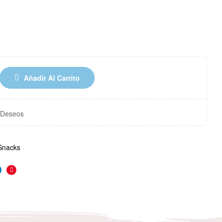
Añadir Al Carrito
e Deseos
Snacks
r
inkedin
Pinterest