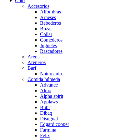
Gato
Accesorios
Alfombras
Arneses
Bebederos
Bozal
Collar
Comederos
Juguetes
Rascadores
Arena
Areneros
Barf
Naturcanin
Comida húmeda
Advance
Almo
Alpha spirit
Applaws
Bubi
Dibaq
Disugual
Edgard cooper
Farmina
Felix