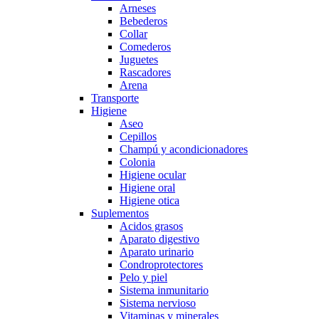
Arneses
Bebederos
Collar
Comederos
Juguetes
Rascadores
Arena
Transporte
Higiene
Aseo
Cepillos
Champú y acondicionadores
Colonia
Higiene ocular
Higiene oral
Higiene otica
Suplementos
Acidos grasos
Aparato digestivo
Aparato urinario
Condroprotectores
Pelo y piel
Sistema inmunitario
Sistema nervioso
Vitaminas y minerales