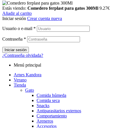
Estás viendo:
Comedero ferplast para gatos 300Ml
9.27
€
Añadir al carrito
Iniciar sesión
Crear cuenta nueva
Usuario o e-mail
*
Contraseña
*
Iniciar sesión
¿Contraseña olvidada?
Menú principal
Arnes Kandora
Verano
Tienda
Gato
Comida húmeda
Comida seca
Snacks
Antiparasitarios externos
Comportamiento
Areneros
Accesorios