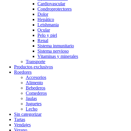
Cardiovascular
Condroprotectores
Dolor
Hepático
Leishmania
Ocular
Pelo y piel
Renal
Sistema inmunitario
Sistema nervioso
Vitaminas y minerales
Transporte
Productos exclusivos
Roedores
Accesorios
Alimento
Bebederos
Comederos
Jaulas
Juguetes
Lecho
Sin categorizar
Tartas
Vendajes
Verano