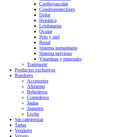
Cardiovascular
Condroprotectores
Dolor
Hepático
Leishmania
Ocular
Pelo y piel
Renal
Sistema inmunitario
Sistema nervioso
Vitaminas y minerales
Transporte
Productos exclusivos
Roedores
Accesorios
Alimento
Bebederos
Comederos
Jaulas
Juguetes
Lecho
Sin categorizar
Tartas
Vendajes
Verano