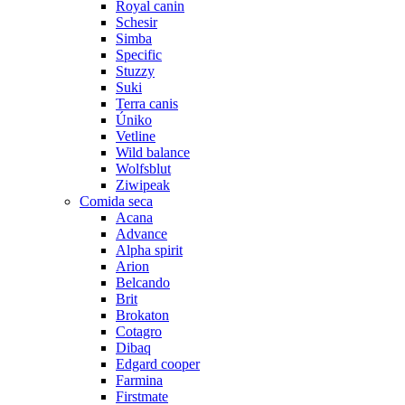
Royal canin
Schesir
Simba
Specific
Stuzzy
Suki
Terra canis
Úniko
Vetline
Wild balance
Wolfsblut
Ziwipeak
Comida seca
Acana
Advance
Alpha spirit
Arion
Belcando
Brit
Brokaton
Cotagro
Dibaq
Edgard cooper
Farmina
Firstmate