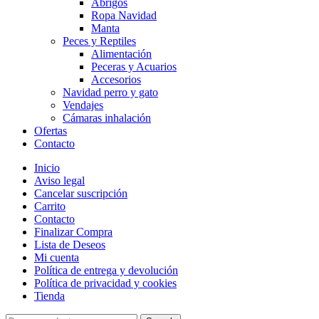
Abrigos
Ropa Navidad
Manta
Peces y Reptiles
Alimentación
Peceras y Acuarios
Accesorios
Navidad perro y gato
Vendajes
Cámaras inhalación
Ofertas
Contacto
Inicio
Aviso legal
Cancelar suscripción
Carrito
Contacto
Finalizar Compra
Lista de Deseos
Mi cuenta
Política de entrega y devolución
Política de privacidad y cookies
Tienda