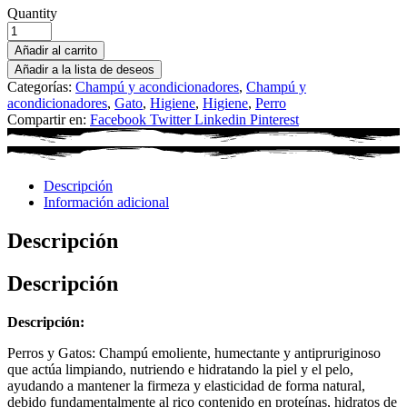
Quantity
Añadir al carrito
Añadir a la lista de deseos
Categorías:
Champú y acondicionadores
,
Champú y
acondicionadores
,
Gato
,
Higiene
,
Higiene
,
Perro
Compartir en:
Facebook
Twitter
Linkedin
Pinterest
Descripción
Información adicional
Descripción
Descripción
Descripción:
Perros y Gatos: Champú emoliente, humectante y antipruriginoso
que actúa limpiando, nutriendo e hidratando la piel y el pelo,
ayudando a mantener la firmeza y elasticidad de forma natural,
debido fundamentalmente al rico contenido en proteínas, hidratos de