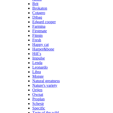
Brit
Brokaton
Cotagro
Dibaq
Edgard cooper
Farmina
Firstmate
Fitmin
Fresh
Happy cat
Harper&bone
Hill´s
Impulse
Lenda
Leonardo
Libra
Monge
Natural greatness
Nature's variety
Orijen
Ownat
Proplan
Schesir
Specific
Taste of the wild