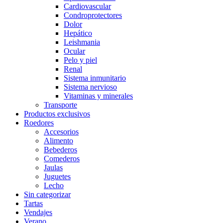
Cardiovascular
Condroprotectores
Dolor
Hepático
Leishmania
Ocular
Pelo y piel
Renal
Sistema inmunitario
Sistema nervioso
Vitaminas y minerales
Transporte
Productos exclusivos
Roedores
Accesorios
Alimento
Bebederos
Comederos
Jaulas
Juguetes
Lecho
Sin categorizar
Tartas
Vendajes
Verano