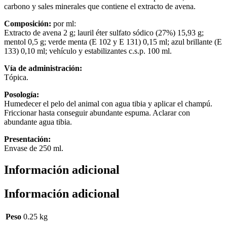
carbono y sales minerales que contiene el extracto de avena.
Composición:
por ml:
Extracto de avena 2 g; lauril éter sulfato sódico (27%) 15,93 g;
mentol 0,5 g; verde menta (E 102 y E 131) 0,15 ml; azul brillante (E
133) 0,10 ml; vehículo y estabilizantes c.s.p. 100 ml.
Vía de administración:
Tópica.
Posología:
Humedecer el pelo del animal con agua tibia y aplicar el champú.
Friccionar hasta conseguir abundante espuma. Aclarar con
abundante agua tibia.
Presentación:
Envase de 250 ml.
Información adicional
Información adicional
Peso
0.25 kg