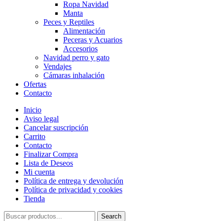
Ropa Navidad
Manta
Peces y Reptiles
Alimentación
Peceras y Acuarios
Accesorios
Navidad perro y gato
Vendajes
Cámaras inhalación
Ofertas
Contacto
Inicio
Aviso legal
Cancelar suscripción
Carrito
Contacto
Finalizar Compra
Lista de Deseos
Mi cuenta
Política de entrega y devolución
Política de privacidad y cookies
Tienda
Search
Search