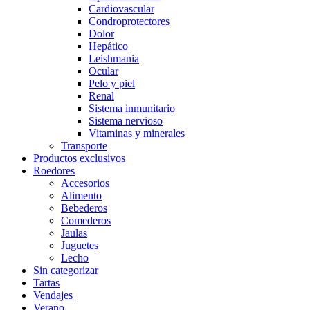
Cardiovascular
Condroprotectores
Dolor
Hepático
Leishmania
Ocular
Pelo y piel
Renal
Sistema inmunitario
Sistema nervioso
Vitaminas y minerales
Transporte
Productos exclusivos
Roedores
Accesorios
Alimento
Bebederos
Comederos
Jaulas
Juguetes
Lecho
Sin categorizar
Tartas
Vendajes
Verano