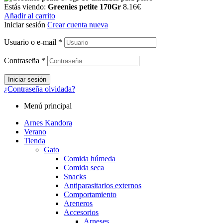
Estás viendo:
Greenies petite 170Gr
8.16
€
Añadir al carrito
Iniciar sesión
Crear cuenta nueva
Usuario o e-mail
*
Contraseña
*
Iniciar sesión
¿Contraseña olvidada?
Menú principal
Arnes Kandora
Verano
Tienda
Gato
Comida húmeda
Comida seca
Snacks
Antiparasitarios externos
Comportamiento
Areneros
Accesorios
Arneses