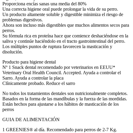
Proporciona encías sanas una media del 80%
Una correcta higiene oral puede prolongar la vida de su perro.
Un producto altamente soluble y digestible minimiza el riesgo de
problemas digestivos.
Ahora son incluso más digestibles que muchos alimentos secos para
perros.
Su fórmula rica en proteína hace que comience deshaciéndose en la
saliva y continúe haciéndolo en el tracto gastrointestinal del perro.
Los múltiples puntos de ruptura favorecen la masticación y
disolución.
Producto para higiene dental
Nº 1 Snack dental recomendado por veterinarios en EEUU*
Veterinary Oral Health Council. Accepted. Ayuda a controlar el
Sarro. Ayuda a controlar la placa
Clínicamente probado. Reduce el sarro
No todos los tratamientos dentales son nutricionalmente completos.
Basados en la forma de las mandíbulas y la fuerza de las mordidas.
Están hechos para ajustarse a los hábitos de masticación de los
perros
GUIA DE ALIMENTACIÓN
1 GREENIES® al día. Recomendado para perros de 2-7 Kg.