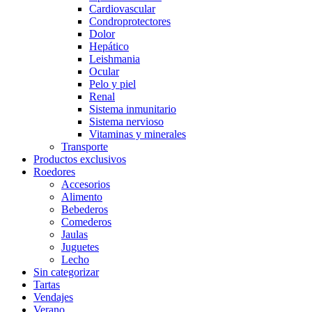
Cardiovascular
Condroprotectores
Dolor
Hepático
Leishmania
Ocular
Pelo y piel
Renal
Sistema inmunitario
Sistema nervioso
Vitaminas y minerales
Transporte
Productos exclusivos
Roedores
Accesorios
Alimento
Bebederos
Comederos
Jaulas
Juguetes
Lecho
Sin categorizar
Tartas
Vendajes
Verano