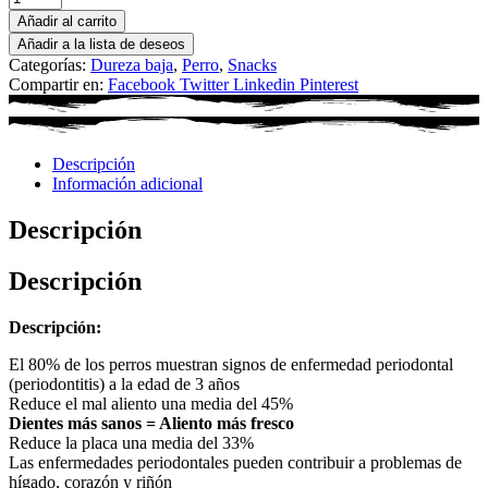
Añadir al carrito
Añadir a la lista de deseos
Categorías:
Dureza baja
,
Perro
,
Snacks
Compartir en:
Facebook
Twitter
Linkedin
Pinterest
Descripción
Información adicional
Descripción
Descripción
Descripción:
El 80% de los perros muestran signos de enfermedad periodontal
(periodontitis) a la edad de 3 años
Reduce el mal aliento una media del 45%
Dientes más sanos = Aliento más fresco
Reduce la placa una media del 33%
Las enfermedades periodontales pueden contribuir a problemas de
hígado, corazón y riñón