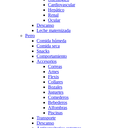
Cardiovascular
Hepático
Renal
Ocular
Descanso
Leche maternizada
Perro
Comida húmeda
Comida seca
Snacks
Comportamiento
Accesorios
Correas
Arnes
Flexis
Collares
Bozales
Juguetes
Comederos
Bebederos
Alfombras
Piscinas
Transporte
Descanso