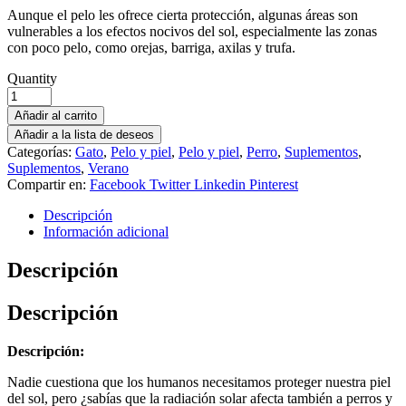
Aunque el pelo les ofrece cierta protección, algunas áreas son
vulnerables a los efectos nocivos del sol, especialmente las zonas
con poco pelo, como orejas, barriga, axilas y trufa.
Quantity
Añadir al carrito
Añadir a la lista de deseos
Categorías:
Gato
,
Pelo y piel
,
Pelo y piel
,
Perro
,
Suplementos
,
Suplementos
,
Verano
Compartir en:
Facebook
Twitter
Linkedin
Pinterest
Descripción
Información adicional
Descripción
Descripción
Descripción:
Nadie cuestiona que los humanos necesitamos proteger nuestra piel
del sol, pero ¿sabías que la radiación solar afecta también a perros y