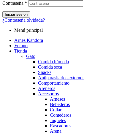
Contraseña
*
Iniciar sesión
¿Contraseña olvidada?
Menú principal
Arnes Kandora
Verano
Tienda
Gato
Comida húmeda
Comida seca
Snacks
Antiparasitarios externos
Comportamiento
Areneros
Accesorios
Arneses
Bebederos
Collar
Comederos
Juguetes
Rascadores
Arena