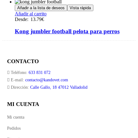
Añadir a la lista de deseos
Vista rápida
Añadir al carrito
Desde:
13.79
€
Kong jumbler football pelota para perros
CONTACTO
Teléfono:
633 831 072
E-mail:
contacto@kandovet.com
Dirección:
Calle Gallo, 18 47012 Valladolid
MI CUENTA
Mi cuenta
Pedidos