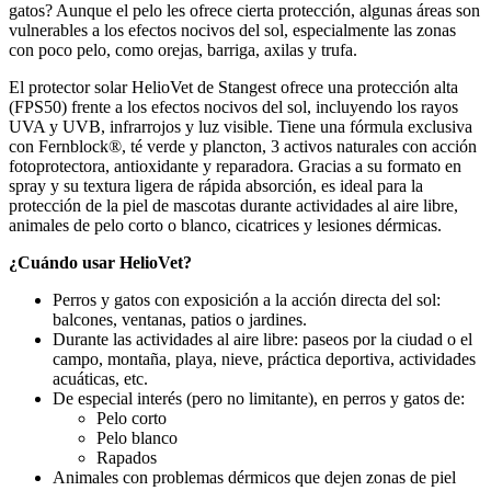
gatos? Aunque el pelo les ofrece cierta protección, algunas áreas son
vulnerables a los efectos nocivos del sol, especialmente las zonas
con poco pelo, como orejas, barriga, axilas y trufa.
El protector solar HelioVet de Stangest ofrece una protección alta
(FPS50) frente a los efectos nocivos del sol, incluyendo los rayos
UVA y UVB, infrarrojos y luz visible. Tiene una fórmula exclusiva
con Fernblock®, té verde y plancton, 3 activos naturales con acción
fotoprotectora, antioxidante y reparadora. Gracias a su formato en
spray y su textura ligera de rápida absorción, es ideal para la
protección de la piel de mascotas durante actividades al aire libre,
animales de pelo corto o blanco, cicatrices y lesiones dérmicas.
¿Cuándo usar HelioVet?
Perros y gatos con exposición a la acción directa del sol:
balcones, ventanas, patios o jardines.
Durante las actividades al aire libre: paseos por la ciudad o el
campo, montaña, playa, nieve, práctica deportiva, actividades
acuáticas, etc.
De especial interés (pero no limitante), en perros y gatos de:
Pelo corto
Pelo blanco
Rapados
Animales con problemas dérmicos que dejen zonas de piel