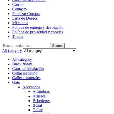
Carrito
Contacto
Finalizar Compra
Lista de Deseos
Mi cuenta
Política de entrega y devolución
Política de privacidad y cookies
Tienda
Search
All category
All category
Black friday
Cámaras inhalación
Collar isabelino
Galletas naturales
Gato
Accesorios
Alfombras
Arneses
Bebederos
Bozal
Collar