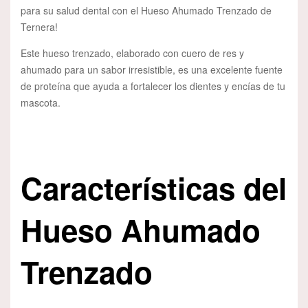
para su salud dental con el Hueso Ahumado Trenzado de
Ternera!
Este hueso trenzado, elaborado con cuero de res y
ahumado para un sabor irresistible, es una excelente fuente
de proteína que ayuda a fortalecer los dientes y encías de tu
mascota.
Características del
Hueso Ahumado
Trenzado