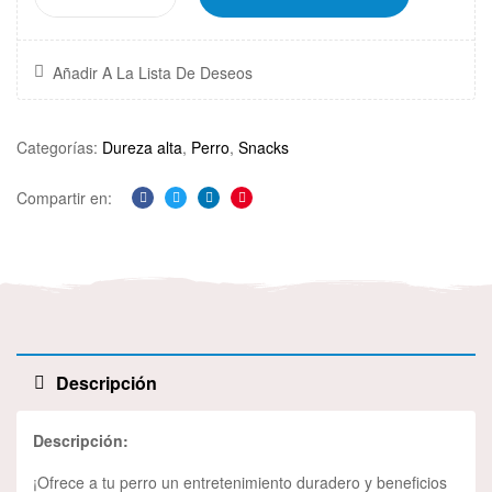
Añadir A La Lista De Deseos
Categorías:
Dureza alta
,
Perro
,
Snacks
Compartir en:
Facebook
Twitter
Linkedin
Pinterest
Descripción
Descripción:
¡Ofrece a tu perro un entretenimiento duradero y beneficios