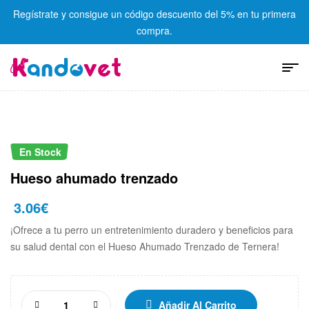
Regístrate y consigue un código descuento del 5% en tu primera
compra.
En Stock
Hueso ahumado trenzado
3.06
€
¡Ofrece a tu perro un entretenimiento duradero y beneficios para
su salud dental con el Hueso Ahumado Trenzado de Ternera!
Añadir Al Carrito