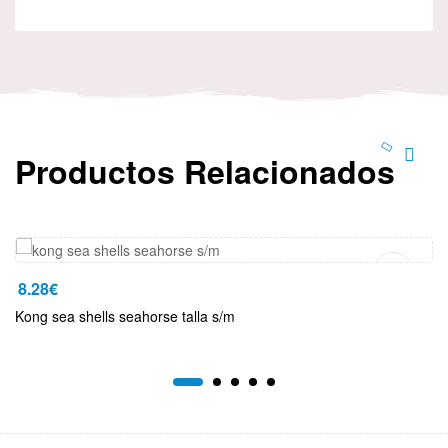
Productos Relacionados
Añadir Al Carrito
8.28
€
Kong sea shells seahorse talla s/m