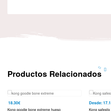
Productos Relacionados
18.30
€
Desde:
17.1
Kong goodie bone extreme hueso
Kong safestix