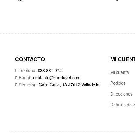
CONTACTO
MI CUEN
Teléfono:
633 831 072
Mi cuenta
E-mail:
contacto@kandovet.com
Pedidos
Dirección:
Calle Gallo, 18 47012 Valladolid
Direcciones
Detalles de 