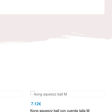
7.12
€
Kong squeezz ball con cuerda talla M