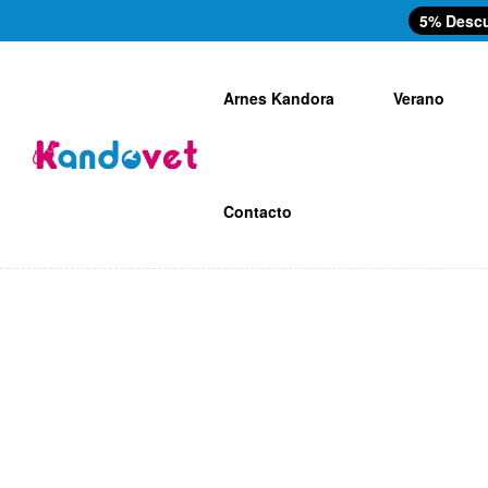
5% Desc
Arnes Kandora
Verano
Contacto