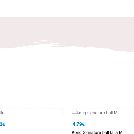
3
€
4.79
€
Kong Signature ball talla M