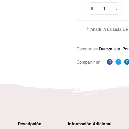
Añadir A La Lista D
Categorías:
Dureza alta
,
Per
Compartir en:
Facebook
Twitte
L
Descripción
Información Adicional