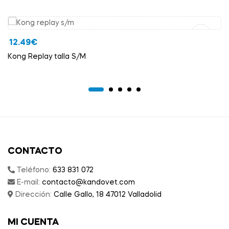
Añadir Al Carrito
12.49
€
Kong Replay talla S/M
CONTACTO
Teléfono:
633 831 072
E-mail:
contacto@kandovet.com
Dirección:
Calle Gallo, 18 47012 Valladolid
MI CUENTA