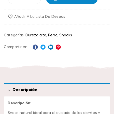
Añadir A La Lista De Deseos
Categorías:
Dureza alta
,
Perro
,
Snacks
Compartir en:
Facebook
Twitter
Linkedin
Pinterest
Descripción
Descripción:
Snack natural ideal para el cuidado de los dientes y