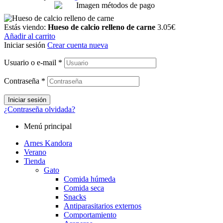
Estás viendo:
Hueso de calcio relleno de carne
3.05
€
Añadir al carrito
Iniciar sesión
Crear cuenta nueva
Usuario o e-mail
*
Contraseña
*
Iniciar sesión
¿Contraseña olvidada?
Menú principal
Arnes Kandora
Verano
Tienda
Gato
Comida húmeda
Comida seca
Snacks
Antiparasitarios externos
Comportamiento