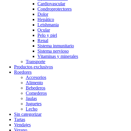
Cardiovascular
Condroprotectores
Dolor
Hepático
Leishmania
Ocular
Pelo y piel
Renal
Sistema inmunitario
Sistema nervioso
Vitaminas y minerales
Transporte
Productos exclusivos
Roedores
Accesorios
Alimento
Bebederos
Comederos
Jaulas
Juguetes
Lecho
Sin categorizar
Tartas
Vendajes
Verano