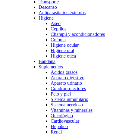
Transporte
Descanso
Antiparasitarios externos
Higiene
Aseo
Cepillos
Champú y acondicionadores
Colonia
Higiene ocular
Higiene oral
Higiene otica
Bandana
Suplementos
Acidos grasos
Aparato digestivo
Aparato urinario
Condroprotectores
Pelo y piel
Sistema inmunitario
Sistema nervioso
Vitaminas y minerales
Oncológico
Cardiovascular
Hepático
Renal