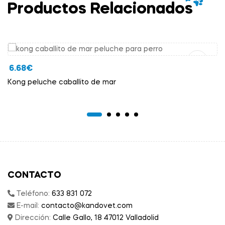
Productos Relacionados
Añadir Al Carrito
6.68
€
Kong peluche caballito de mar
CONTACTO
Teléfono:
633 831 072
E-mail:
contacto@kandovet.com
Dirección:
Calle Gallo, 18 47012 Valladolid