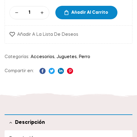
Añadir Al Carrito
Añadir A La Lista De Deseos
Categorías:
Accesorios
,
Juguetes
,
Perro
Compartir en:
Facebook
Twitter
Linkedin
Pinterest
Descripción