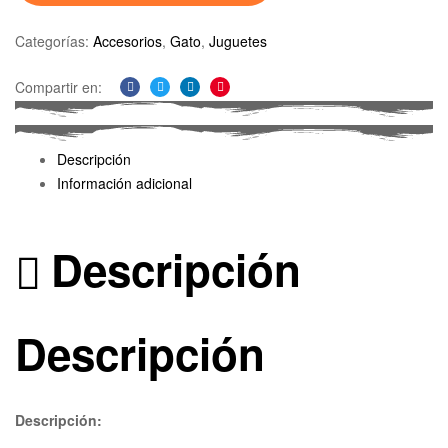
Categorías:
Accesorios
,
Gato
,
Juguetes
Compartir en:
Facebook
Twitter
Linkedin
Pinterest
Descripción
Información adicional
Descripción
Descripción
Descripción: