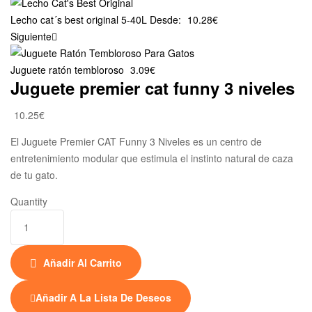
Lecho cat´s best original 5-40L
Desde:
10.28
€
Siguiente
Juguete ratón tembloroso
3.09
€
Juguete premier cat funny 3 niveles
10.25
€
El Juguete Premier CAT Funny 3 Niveles es un centro de
entretenimiento modular que estimula el instinto natural de caza
de tu gato.
Quantity
Añadir Al Carrito
Añadir A La Lista De Deseos