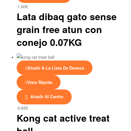
1.60
€
Lata dibaq gato sense
grain free atun con
conejo 0.07KG
Añadir A La Lista De Deseos
Vista Rápida
Añadir Al Carrito
6.65
€
Kong cat active treat
ball