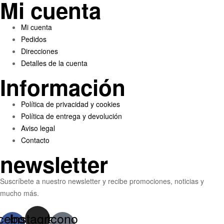
Mi cuenta
Menú
Mi cuenta
Pedidos
Direcciones
Detalles de la cuenta
Información
Menú
Política de privacidad y cookies
Política de entrega y devolución
Aviso legal
Contacto
newsletter
Suscríbete a nuestro newsletter y recibe promociones, noticias y
mucho más.
cebook-
Instagram
Icono