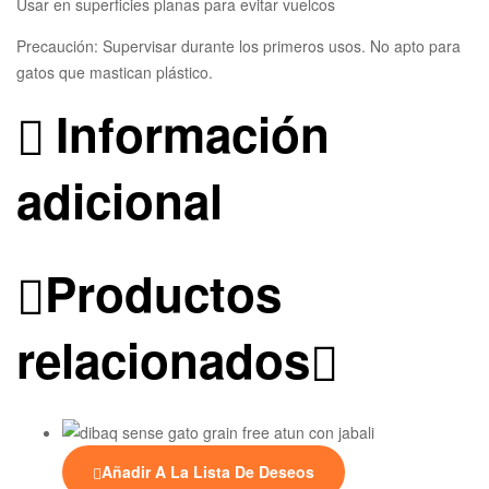
Usar en superficies planas para evitar vuelcos
Precaución: Supervisar durante los primeros usos. No apto para
gatos que mastican plástico.
Información
adicional
Productos
relacionados
Añadir A La Lista De Deseos