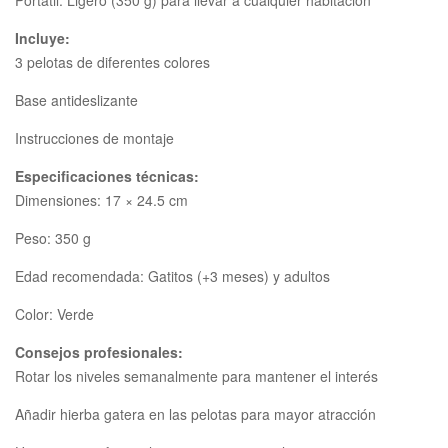
Portátil: Ligero (350 g) para llevar a cualquier habitación
Incluye:
3 pelotas de diferentes colores
Base antideslizante
Instrucciones de montaje
Especificaciones técnicas:
Dimensiones: 17 × 24.5 cm
Peso: 350 g
Edad recomendada: Gatitos (+3 meses) y adultos
Color: Verde
Consejos profesionales:
Rotar los niveles semanalmente para mantener el interés
Añadir hierba gatera en las pelotas para mayor atracción