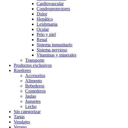
Cardiovascular
Condroprotectores
Dolor
Hepático
Leishmania
Ocular
Pelo y piel
Renal
Sistema inmunitario
Sistema nervioso
Vitaminas y minerales
Transporte
Productos exclusivos
Roedores
Accesorios
Alimento
Bebederos
Comederos
Jaulas
Juguetes
Lecho
Sin categorizar
Tartas
Vendajes
Verano