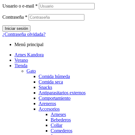
Usuario o e-mail
*
Contraseña
*
Iniciar sesión
¿Contraseña olvidada?
Menú principal
Arnes Kandora
Verano
Tienda
Gato
Comida húmeda
Comida seca
Snacks
Antiparasitarios externos
Comportamiento
Areneros
Accesorios
Arneses
Bebederos
Collar
Comederos