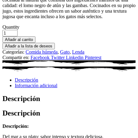
calidad: el lomo negro de atún y las gambas. Cocinados en su propio
jugo, estos ingredientes ofrecen un sabor auténtico y una textura
jugosa que encanta incluso a los gatos más selectos.
Quantity
Añadir al carrito
Añadir a la lista de deseos
Categorías:
Comida húmeda
,
Gato
,
Lenda
Compartir en:
Facebook
Twitter
Linkedin
Pinterest
Descripción
Información adicional
Descripción
Descripción
Descripción:
Del mar a su plato: sabor intenso y textura deliciosa.