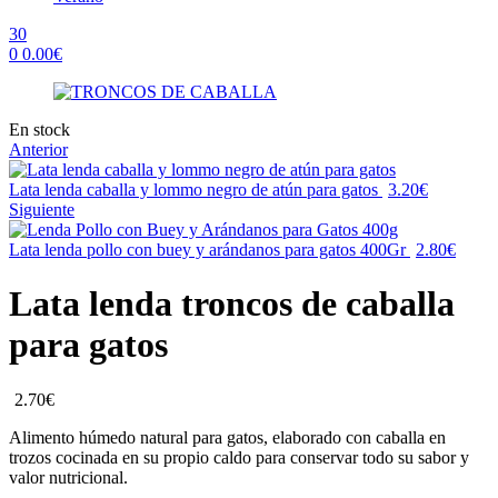
30
0
0.00
€
Menu
Availability:
En stock
Anterior
Lata lenda caballa y lommo negro de atún para gatos
3.20
€
Siguiente
Lata lenda pollo con buey y arándanos para gatos 400Gr
2.80
€
Lata lenda troncos de caballa
para gatos
2.70
€
Alimento húmedo natural para gatos, elaborado con caballa en
trozos cocinada en su propio caldo para conservar todo su sabor y
valor nutricional.