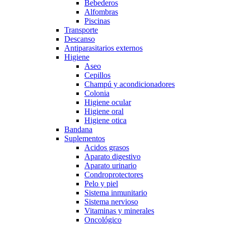
Bebederos
Alfombras
Piscinas
Transporte
Descanso
Antiparasitarios externos
Higiene
Aseo
Cepillos
Champú y acondicionadores
Colonia
Higiene ocular
Higiene oral
Higiene otica
Bandana
Suplementos
Acidos grasos
Aparato digestivo
Aparato urinario
Condroprotectores
Pelo y piel
Sistema inmunitario
Sistema nervioso
Vitaminas y minerales
Oncológico