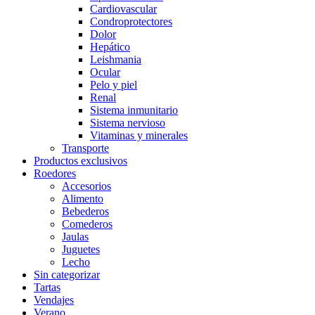
Cardiovascular
Condroprotectores
Dolor
Hepático
Leishmania
Ocular
Pelo y piel
Renal
Sistema inmunitario
Sistema nervioso
Vitaminas y minerales
Transporte
Productos exclusivos
Roedores
Accesorios
Alimento
Bebederos
Comederos
Jaulas
Juguetes
Lecho
Sin categorizar
Tartas
Vendajes
Verano