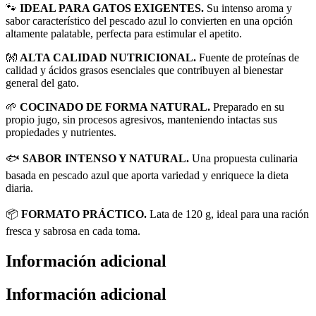
🐾
IDEAL PARA GATOS EXIGENTES.
Su intenso aroma y
sabor característico del pescado azul lo convierten en una opción
altamente palatable, perfecta para estimular el apetito.
👐
ALTA CALIDAD NUTRICIONAL.
Fuente de proteínas de
calidad y ácidos grasos esenciales que contribuyen al bienestar
general del gato.
🌱
COCINADO DE FORMA NATURAL.
Preparado en su
propio jugo, sin procesos agresivos, manteniendo intactas sus
propiedades y nutrientes.
🐟
SABOR INTENSO Y NATURAL.
Una propuesta culinaria
basada en pescado azul que aporta variedad y enriquece la dieta
diaria.
📦
FORMATO PRÁCTICO.
Lata de 120 g, ideal para una ración
fresca y sabrosa en cada toma.
Información adicional
Información adicional