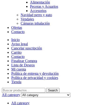
Alimentación
Peceras y Acuarios
Accesorios
Navidad perro y gato
Vendajes
Cámaras inhalación
Ofertas
Contacto
Inicio
Aviso legal
Cancelar suscripción
Carrito
Contacto
Finalizar Compra
Lista de Deseos
Mi cuenta
Política de entrega y devolución
Política de privacidad y cookies
Tienda
Search
Search
for:
All category
All category