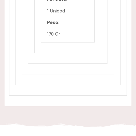
1 Unidad
Peso:
170 Gr