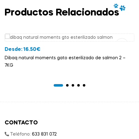
Productos Relacionados
Añadir Al Carrito
Desde:
16.50
€
Dibaq natural moments gato esterilizado de salmon 2 –
7KG
CONTACTO
Teléfono:
633 831 072