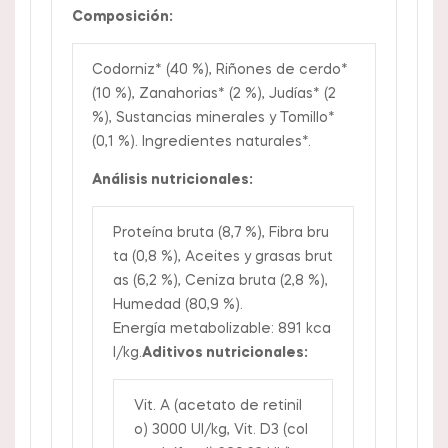
Composición:
Codorniz* (40 %), Riñones de cerdo*
(10 %), Zanahorias* (2 %), Judías* (2
%), Sustancias minerales y Tomillo*
(0,1 %). Ingredientes naturales*.
Análisis nutricionales:
Proteína bruta (8,7 %), Fibra bru
ta (0,8 %), Aceites y grasas brut
as (6,2 %), Ceniza bruta (2,8 %),
Humedad (80,9 %).
Energía metabolizable: 891 kca
l/kg.
Aditivos nutricionales:
Vit. A (acetato de retinil
o) 3000 UI/kg, Vit. D3 (col