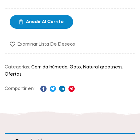
Añadir Al Carrito
Examinar Lista De Deseos
Categorías:
Comida húmeda
,
Gato
,
Natural greatness
,
Ofertas
Compartir en:
Facebook
Twitter
Linkedin
Pinterest