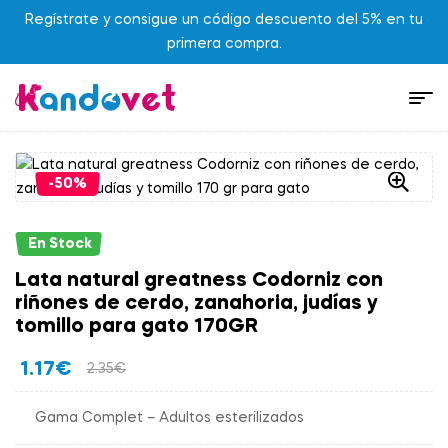
Regístrate y consigue un código descuento del 5% en tu
primera compra.
-50%
En Stock
Lata natural greatness Codorniz con
riñones de cerdo, zanahoria, judías y
tomillo para gato 170GR
1.17
€
2.35
€
Gama Complet – Adultos esterilizados