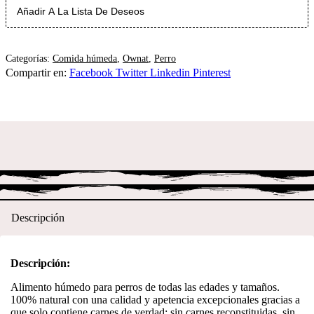
Añadir A La Lista De Deseos
Categorías:
Comida húmeda
,
Ownat
,
Perro
Compartir en:
Facebook
Twitter
Linkedin
Pinterest
Descripción
Descripción:
Alimento húmedo para perros de todas las edades y tamaños.
100% natural con una calidad y apetencia excepcionales gracias a
que solo contiene carnes de verdad: sin carnes reconstituidas, sin