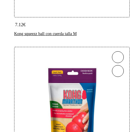
Añadir Al Carrito
7.12
€
Kong squeezz ball con cuerda talla M