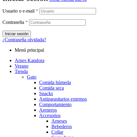
Usuario o e-mail
*
Contraseña
*
Iniciar sesión
¿Contraseña olvidada?
Menú principal
Arnes Kandora
Verano
Tienda
Gato
Comida húmeda
Comida seca
Snacks
Antiparasitarios externos
Comportamiento
Areneros
Accesorios
Arneses
Bebederos
Collar