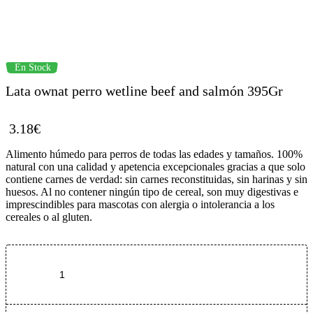
Availability:
En Stock
Lata ownat perro wetline beef and salmón 395Gr
3.18
€
Alimento húmedo para perros de todas las edades y tamaños. 100%
natural con una calidad y apetencia excepcionales gracias a que solo
contiene carnes de verdad: sin carnes reconstituidas, sin harinas y sin
huesos. Al no contener ningún tipo de cereal, son muy digestivas e
imprescindibles para mascotas con alergia o intolerancia a los
cereales o al gluten.
Añadir Al Carrito