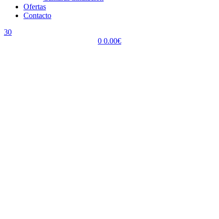
Ofertas
Contacto
30
0
0.00
€
Menu