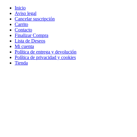
Inicio
Aviso legal
Cancelar suscripción
Carrito
Contacto
Finalizar Compra
Lista de Deseos
Mi cuenta
Política de entrega y devolución
Política de privacidad y cookies
Tienda