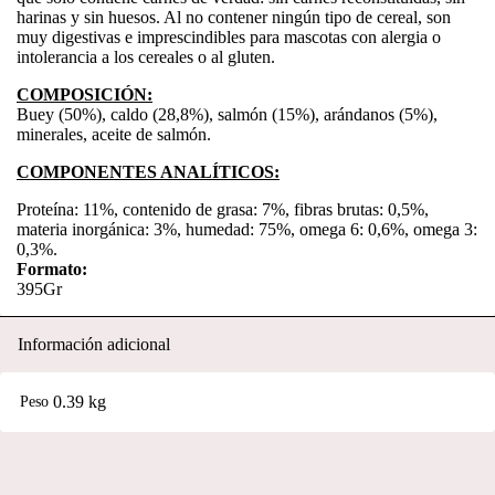
harinas y sin huesos. Al no contener ningún tipo de cereal, son
muy digestivas e imprescindibles para mascotas con alergia o
intolerancia a los cereales o al gluten.
COMPOSICIÓN:
Buey (50%), caldo (28,8%), salmón (15%), arándanos (5%),
minerales, aceite de salmón.
COMPONENTES ANALÍTICOS:
Proteína: 11%, contenido de grasa: 7%, fibras brutas: 0,5%,
materia inorgánica: 3%, humedad: 75%, omega 6: 0,6%, omega 3:
0,3%.
Formato:
395Gr
Información adicional
0.39 kg
Peso