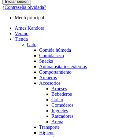
Iniciar sesión
¿Contraseña olvidada?
Menú principal
Arnes Kandora
Verano
Tienda
Gato
Comida húmeda
Comida seca
Snacks
Antiparasitarios externos
Comportamiento
Areneros
Accesorios
Arneses
Bebederos
Collar
Comederos
Juguetes
Rascadores
Arena
Transporte
Higiene