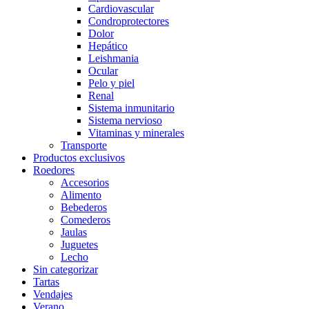
Cardiovascular
Condroprotectores
Dolor
Hepático
Leishmania
Ocular
Pelo y piel
Renal
Sistema inmunitario
Sistema nervioso
Vitaminas y minerales
Transporte
Productos exclusivos
Roedores
Accesorios
Alimento
Bebederos
Comederos
Jaulas
Juguetes
Lecho
Sin categorizar
Tartas
Vendajes
Verano