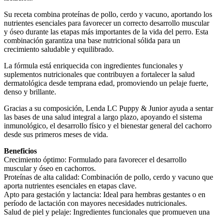
Su receta combina proteínas de pollo, cerdo y vacuno, aportando los
nutrientes esenciales para favorecer un correcto desarrollo muscular
y óseo durante las etapas más importantes de la vida del perro. Esta
combinación garantiza una base nutricional sólida para un
crecimiento saludable y equilibrado.
La fórmula está enriquecida con ingredientes funcionales y
suplementos nutricionales que contribuyen a fortalecer la salud
dermatológica desde temprana edad, promoviendo un pelaje fuerte,
denso y brillante.
Gracias a su composición, Lenda LC Puppy & Junior ayuda a sentar
las bases de una salud integral a largo plazo, apoyando el sistema
inmunológico, el desarrollo físico y el bienestar general del cachorro
desde sus primeros meses de vida.
Beneficios
Crecimiento óptimo: Formulado para favorecer el desarrollo
muscular y óseo en cachorros.
Proteínas de alta calidad: Combinación de pollo, cerdo y vacuno que
aporta nutrientes esenciales en etapas clave.
Apto para gestación y lactancia: Ideal para hembras gestantes o en
período de lactación con mayores necesidades nutricionales.
Salud de piel y pelaje: Ingredientes funcionales que promueven una